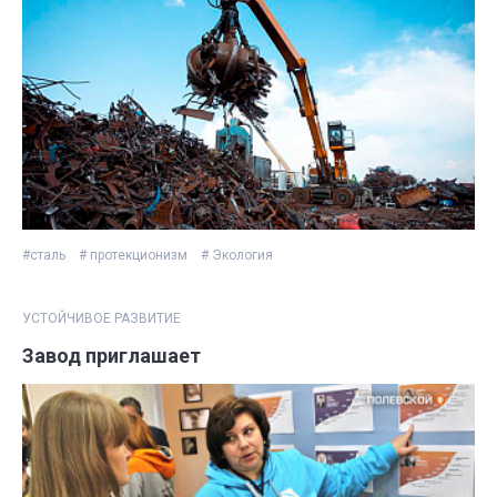
#сталь
# протекционизм
# Экология
УСТОЙЧИВОЕ РАЗВИТИЕ
Завод приглашает