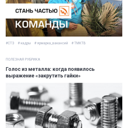
#СТЗ
# кадры
# ярмарка_вакансий
# ТМКТВ
ПОЛЕЗНАЯ РУБРИКА
Голос из металла: когда появилось
выражение «закрутить гайки»