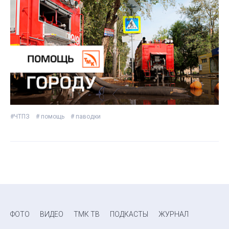
#ЧТПЗ
# помощь
# паводки
ФОТО
ВИДЕО
ТМК ТВ
ПОДКАСТЫ
ЖУРНАЛ