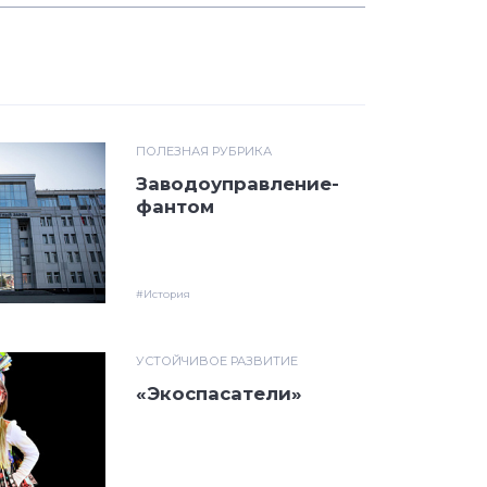
ПОЛЕЗНАЯ РУБРИКА
Заводоуправление-
фантом
#История
УСТОЙЧИВОЕ РАЗВИТИЕ
«Экоспасатели»