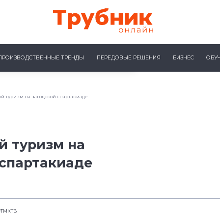
ПРОИЗВОДСТВЕННЫЕ ТРЕНДЫ
ПЕРЕДОВЫЕ РЕШЕНИЯ
БИЗНЕС
ОБУ
й туризм на заводской спартакиаде
й туризм на
 спартакиаде
#ТМКТВ