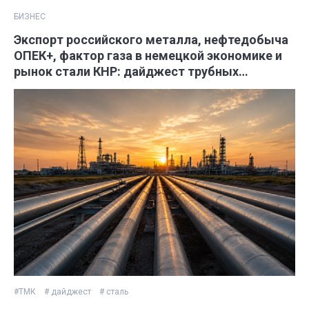
БИЗНЕС
Экспорт российского металла, нефтедобыча
ОПЕК+, фактор газа в немецкой экономике и
рынок стали КНР: дайджест трубных
новостей
#ТМК
# дайджест
# сталь