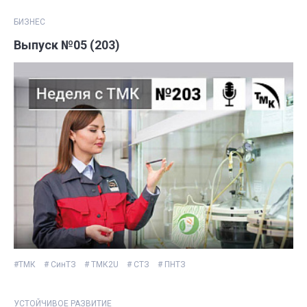
БИЗНЕС
Выпуск №05 (203)
#ТМК
# СинТЗ
# ТМК2U
# СТЗ
# ПНТЗ
УСТОЙЧИВОЕ РАЗВИТИЕ