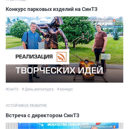
Конкурс парковых изделий на СинТЗ
#СинТЗ
# День_металлурга
# конкурс
УСТОЙЧИВОЕ РАЗВИТИЕ
Встреча с директором СинТЗ