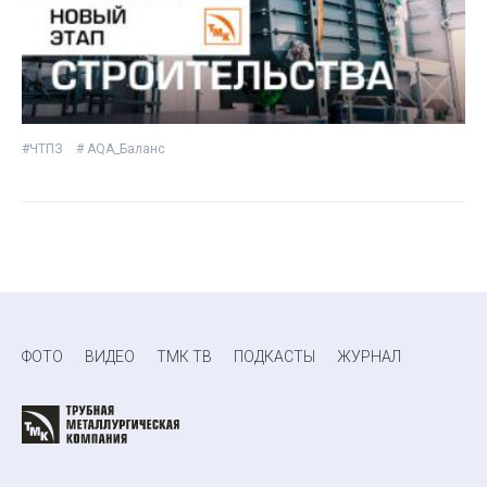
#ЧТПЗ
# AQA_Баланс
ФОТО
ВИДЕО
ТМК ТВ
ПОДКАСТЫ
ЖУРНАЛ