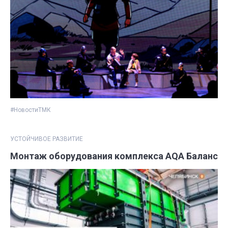
#НовостиТМК
УСТОЙЧИВОЕ РАЗВИТИЕ
Монтаж оборудования комплекса AQA Баланс