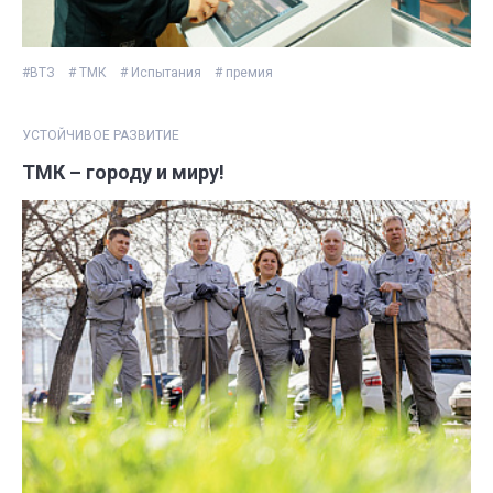
#ВТЗ
# ТМК
# Испытания
# премия
УСТОЙЧИВОЕ РАЗВИТИЕ
ТМК – городу и миру!