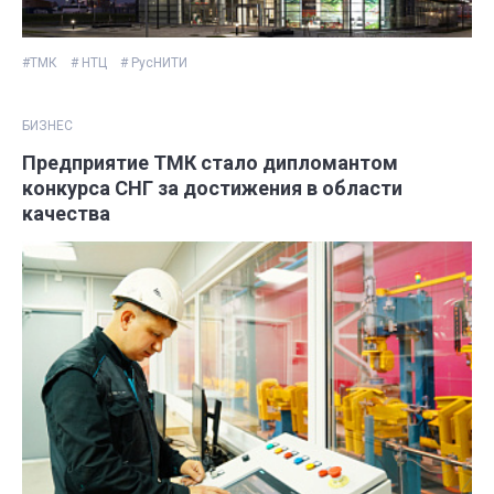
#ТМК
# НТЦ
# РусНИТИ
БИЗНЕС
Предприятие ТМК стало дипломантом
конкурса СНГ за достижения в области
качества