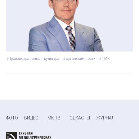
#Производственная_культура
# эргономичность
# ТМК
ФОТО
ВИДЕО
ТМК ТВ
ПОДКАСТЫ
ЖУРНАЛ