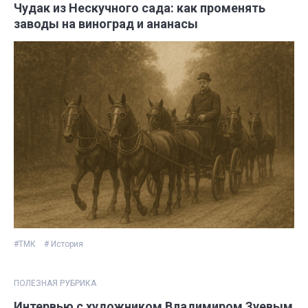
Чудак из Нескучного сада: как променять
заводы на виноград и ананасы
#ТМК
# История
ПОЛЕЗНАЯ РУБРИКА
Интервью с художником Владимиром Зуевым