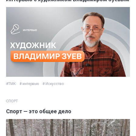
#ТМК
# интервью
# Искусство
СПОРТ
Спорт — это общее дело