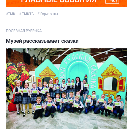
#ТМК
# ТМКТВ
# Горизонты
ПОЛЕЗНАЯ РУБРИКА
Музей рассказывает сказки