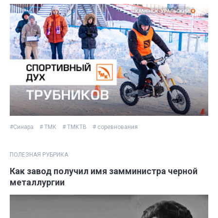
#Синара
# ТМК
# ТМКТВ
# соревнования
ПОЛЕЗНАЯ РУБРИКА
Как завод получил имя замминистра черной
металлургии