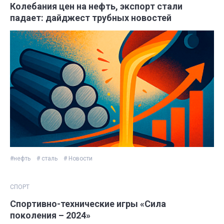
Колебания цен на нефть, экспорт стали
падает: дайджест трубных новостей
#нефть
# сталь
# Новости
СПОРТ
Спортивно-технические игры «Сила
поколения – 2024»