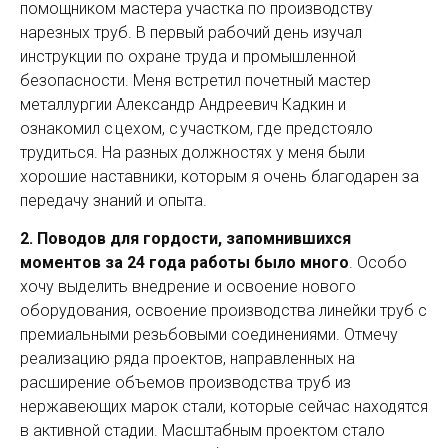
помощником мастера участка по производству
нарезных труб. В первый рабочий день изучал
инструкции по охране труда и промышленной
безопасности. Меня встретил почетный мастер
металлургии Александр Андрее­вич Кадкин и
ознакомил с цехом, с участком, где предстояло
трудиться. На разных должностях у меня были
хорошие наставники, которым я очень благодарен за
передачу знаний и опыта.
2. Поводов для гордости, запомнившихся
моментов за 24 года работы было много
. Особо
хочу выделить внедрение и освоение нового
оборудования, освоение производства линейки труб с
премиальными резьбовыми соединениями. Отмечу
реализацию ряда проектов, направленных на
расширение объемов производства труб из
нержавеющих марок стали, которые сейчас находятся
в активной стадии. Масштабным проектом стало