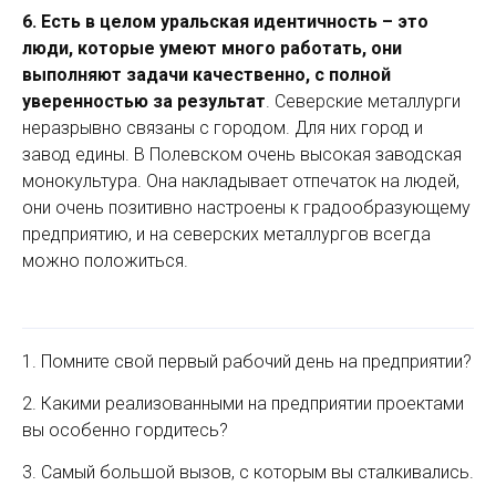
6.
Есть в целом уральская идентичность – это
люди, которые умеют много работать, они
выполняют задачи качественно, с полной
уверенностью за результат
. Северские металлурги
неразрывно связаны с городом. Для них город и
завод едины. В Полевском очень высокая заводская
монокультура. Она накладывает отпечаток на людей,
они очень позитивно настроены к градообразующему
предприя­тию, и на северских металлургов всегда
можно положиться.
1. Помните свой первый рабочий день на предприятии?
2. Какими реализованными на предприятии проектами
вы особенно гордитесь?
3. Самый большой вызов, с которым вы сталкивались.