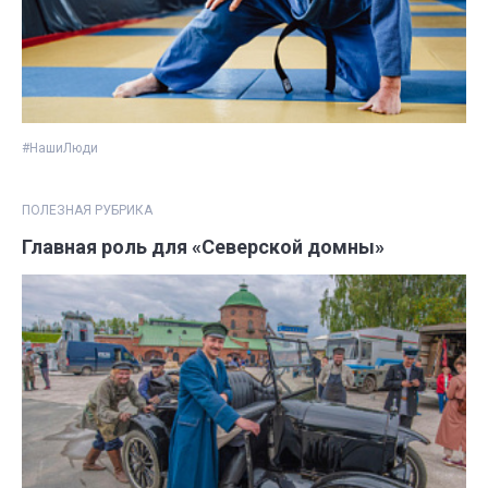
#НашиЛюди
ПОЛЕЗНАЯ РУБРИКА
Главная роль для «Северской домны»