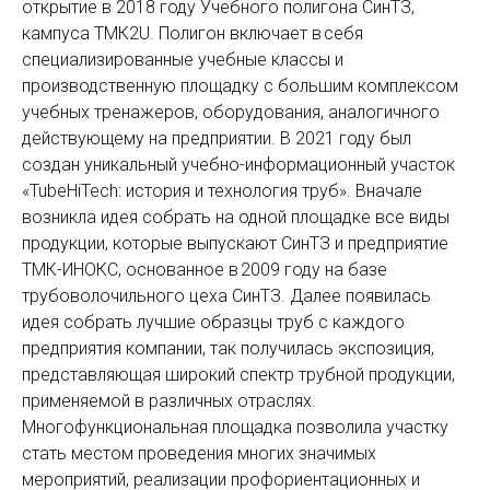
открытие в 2018 году Учебного полигона СинТЗ,
кампуса ТМК2U. Полигон включает в себя
специализированные учебные классы и
производственную площадку с большим комплексом
учебных тренажеров, оборудования, аналогичного
действующему на предприятии. В 2021 году был
создан уникальный учебно-информационный участок
«TubeHiTech: история и технология труб». Вначале
возникла идея собрать на одной площадке все виды
продукции, которые выпускают СинТЗ и предприятие
ТМК-ИНОКС, основанное в 2009 году на базе
трубоволочильного цеха СинТЗ. Далее появилась
идея собрать лучшие образцы труб с каждого
предприятия компании, так получилась экспозиция,
представляющая широкий спектр трубной продукции,
применяемой в различных отраслях.
Многофункциональная площадка позволила участку
стать местом проведения многих значимых
мероприятий, реализации профориентационных и