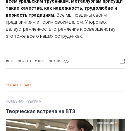
всем уральским трубникам, металлургам присущи
такие качества, как надежность, трудолюбие и
верность традициям
. Все мы преданы своим
предприятиям и горим своим делом. Упорство,
целеустремленность, стремление к совершенству –
это тоже все о наших сотрудниках.
#СТЗ
#СинТЗ
#ПНТЗ
#НашиЛюди
ЧИТАЙТЕ ТАКЖЕ
ПОЛЕЗНАЯ РУБРИКА
Творческая встреча на ВТЗ