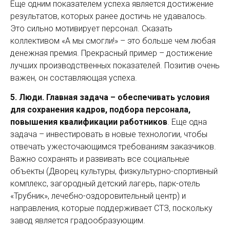
Еще одним показателем успеха является достижение
результатов, которых ранее достичь не удавалось.
Это сильно мотивирует персонал. Сказать
коллективом «А мы смогли!» – это больше чем любая
денежная премия. Прекрасный пример – достижение
лучших производственных показателей. Позитив очень
важен, он составляющая успеха.
5.
Люди. Главная задача – обеспечивать условия
для сохранения кадров, подбора персонала,
повышения квалификации работников
. Еще одна
задача – инвести­ровать в новые технологии, чтобы
отвечать ужесточающимся требованиям заказчиков.
Важно сохранять и развивать все социальные
объекты (Дворец культуры, физкультурно-спортивный
комплекс, загородный детский лагерь, парк-отель
«Трубник», лечебно-оздоровительный центр) и
направления, которые поддерживает СТЗ, поскольку
завод является градообразующим.