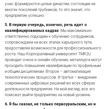
у нас формируются целые династии, состоящие из
многих поколений трубников, то это значит, что
предприятие успешно.
5. В первую очередь, конечно, речь идет о
квалифицированных кад­рах
. Мы максимально
ответственно подходим к обучению сотрудников,
сопровождаем на всех этапах карьерного пути,
предоставляя возможности для профессионального
роста. Наш Корпоративный университет ТМК2U
проводит очное и онлайн-обучение, металлурги могут
проходить повышение квалификации по профильным
и общим дисциплинам. Второе – автоматизация
технологических процессов. И третье – внедрение
современных цифровых решений во всех сферах
деятельности предприятия. На мой взгляд, все это
поможет выйти предприятию на новый уровень.
6. Я бы сказал, не только перво­уральским, но и