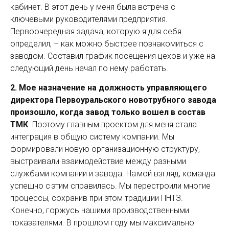
кабинет. В этот день у меня была встреча с
ключевыми руководителями предприятия.
Первоочередная задача, которую я для себя
определил, – как можно быстрее познакомиться с
заводом. Составил график посещения цехов и уже на
следующий день начал по нему работать.
2. Мое назначение на должность управляющего
директора Первоуральского новотрубного завода
произошло, когда завод только вошел в состав
ТМК
. Поэтому главным проектом для меня стала
интеграция в общую систему компании. Мы
формировали новую организационную структуру,
выстраивали взаимодействие между разными
службами компании и завода. На мой взгляд, команда
успешно с этим справилась. Мы перестроили многие
процессы, сохранив при этом традиции ПНТЗ.
Конечно, горжусь нашими производственными
показателями. В прошлом году мы максимально