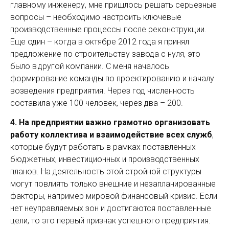
главному инженеру, мне пришлось решать серьезные
вопросы – необходимо настроить ключевые
производственные процессы после реконструкции.
Еще один – когда в октябре 2012 года я принял
предложение по строи­тельству завода с нуля, это
было в другой компании. С меня началось
формирование команды по проектированию и началу
возведения предприятия. Через год численность
составила уже 100 человек, через два – 200.
4.
На предприятии важно грамотно организовать
работу коллектива и взаимодействие всех служб
,
которые будут работать в рамках поставленных
бюджетных, инвестиционных и производственных
планов. На деятельность этой стройной структуры
могут повлиять только внешние и незапланированные
факторы, например мировой финансовый кризис. Если
нет неуправляемых зон и достигаются поставленные
цели, то это первый признак успешного предприятия.