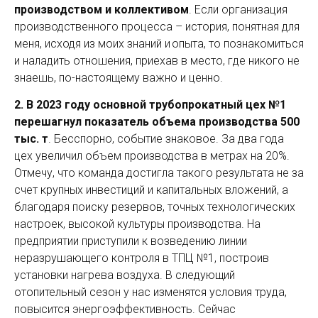
производством и коллективом
. Если организация
производственного процесса – история, понятная для
меня, исходя из моих знаний и опыта, то познакомиться
и наладить отношения, приехав в место, где никого не
знаешь, по-настоящему важно и ценно.
2.
В 2023 году основной трубопрокатный цех №1
перешагнул показатель объема производства 500
тыс. т
. Бесспорно, событие знаковое. За два года
цех увеличил объем производства в метрах на 20%.
Отмечу, что команда достигла такого результата не за
счет крупных инвестиций и капитальных вложений, а
благодаря поиску резервов, точных технологических
настроек, высокой культуры производства. На
предприятии приступили к возведению линии
неразрушающего контроля в ТПЦ №1, построив
установки нагрева воздуха. В следующий
отопительный сезон у нас изменятся условия труда,
повысится энергоэффективность. Сейчас