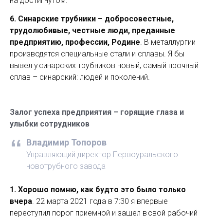
на достигнутом.
6. Синарские трубники – добросовестные,
трудолюбивые, честные люди, преданные
предприятию, профессии, Родине
. В металлургии
производятся специальные стали и сплавы. Я бы
вывел у синарских трубников новый, самый прочный
сплав – синарский: людей и поколений.
Залог успеха предприятия – горящие глаза и
улыбки сотрудников
Владимир Топоров
Управляющий директор Первоуральского
новотрубного завода
1. Хорошо помню, как будто это было только
вчера
. 22 марта 2021 года в 7:30 я впервые
переступил порог приемной и зашел в свой рабочий