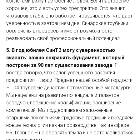
коллегами вижу настроение людей. Если настроение
хорошее, это и есть успех предприятия. Это значит,
что завод стабильно работает и развивается, что дает
уверенность в завтрашнем дне. Синарские трубники
вовлечены в процессы и имеют возможность
реализовать свой профессиональный потенциал.
5. В год юбилея СинТЗ могу с уверенностью
сказать: важно сохранить фундамент, который
построен за 90 лет существования завода
. Я
всегда говорю, что залог успешного развития
предприятия – люди. Предмет нашей особой гордости
– 104 трудовые династии, потомственные металлурги.
Мы нацелены на развитие потенциала и талантов
заводчан, повышение квалификации, расширение
компетенций. Мы поддерживаем заложенные
старшими поколениями трудовые традиции и внедряем
новые технологии как на производстве, так и в сфере
HR. Главное – не сбавлять темпа и не останавливаться