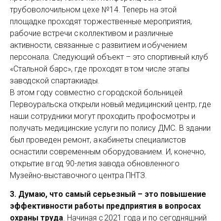
трубоволочильном цехе №14. Теперь на этой
площадке проходят торжественные мероприя­тия,
рабочие встречи с коллективом и различные
активности, связанные с развитием и обучением
персонала. Следующий объект – это спортивный клуб
«Стальной барс», где проходят в том числе этапы
заводской спартакиады.
В этом году совместно с городской больницей
Первоуральска открыли новый медицинский центр, где
наши сотрудники могут проходить профосмотры и
получать медицинские услуги по полису ДМС. В здании
был проведен ремонт, а кабинеты специалистов
оснастили современным оборудованием. И, конечно,
открытие в год 90-летия завода обновленного
Музейно-выставочного центра ПНТЗ.
3. Думаю, что самый серьезный – это повышение
эффективности работы предприятия в вопросах
охраны труда
. Начиная с 2021 года и по сегодняшний