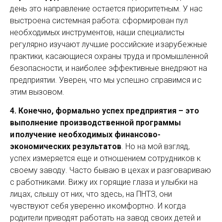
день это направление остается приоритетным. У нас
выстроена системная работа: сформирован пул
необходимых инструментов, наши специалисты
регулярно изучают лучшие российские и зарубежные
практики, касающиеся охраны труда и промышленной
безопасности, и наиболее эффективные внедряют на
предприятии. Уверен, что мы успешно справимся и с
этим вызовом.
4. Конечно, формально успех предприятия – это
выполнение производственной программы
и получение необходимых финансово-
экономических результатов
. Но на мой взгляд,
успех измеряется еще и отношением сотрудников к
своему заводу. Часто бываю в цехах и разговариваю
с работниками. Вижу их горящие глаза и улыбки на
лицах, слышу от них, что здесь, на ПНТЗ, они
чувствуют себя уверенно и комфортно. И когда
родители приводят работать на завод своих детей и