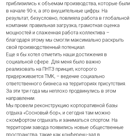
приблизились к объемам производства, которые были
в начале 90-х, а это внушительные цифры. На
результат, безусловно, повлияла работа в глобальной
компании: правильная загрузка, грамотная оценка
мощностей и слаженная работа коллектива –
благодаря этому мы смогли максимально раскрыть
свой производственный потенциал.
Еще я бы хотел отметить наши достижения в
социальной сфере. Для меня было важно
реализовать на ПНТЗ принцип, которого
придерживается ТМК, – ведение социа­льно
ответственного бизнеса на территориях присутствия.
За эти три года мы неплохо продвинулись в этом
направлении.
Мы провели реконструкцию корпоративной базы
отдыха «Сос­новый бор», и сегодня там можно
с комфортом отдыхать и заниматься спортом. На
территории завода появились новые общественные
пространства, такие как конференц-зал в