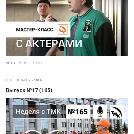
#ВТЗ
# КВН
# ТМК
ПОЛЕЗНАЯ РУБРИКА
Выпуск №17 (165)