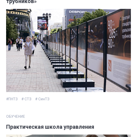
трубников»
#ПНТЗ
# СТЗ
# СинТЗ
ОБУЧЕНИЕ
Практическая школа управления