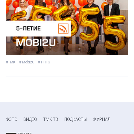
#ТМК
# Mobi2U
# ПНТЗ
ФОТО
ВИДЕО
ТМК ТВ
ПОДКАСТЫ
ЖУРНАЛ