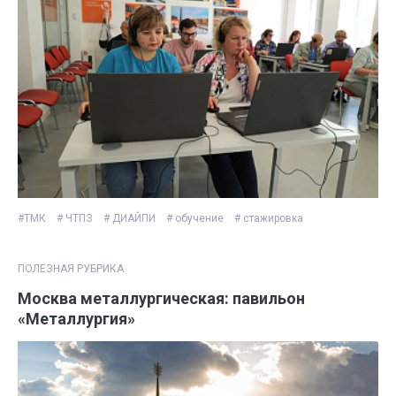
#ТМК
# ЧТПЗ
# ДИАЙПИ
# обучение
# стажировка
ПОЛЕЗНАЯ РУБРИКА
Москва металлургическая: павильон
«Металлургия»