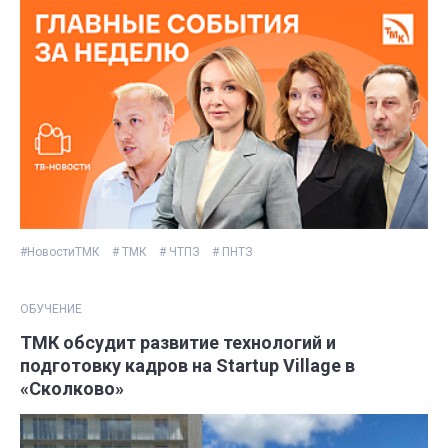
#НовостиТМК
# ТМК
# ЧТПЗ
# ПНТЗ
ОБУЧЕНИЕ
ТМК обсудит развитие технологий и
подготовку кадров на Startup Village в
«Сколково»