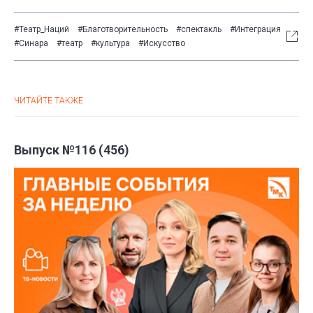
#Театр_Наций
#Благотворительность
#спектакль
#Интеграция
#Синара
#театр
#культура
#Искусство
ЧИТАЙТЕ ТАКЖЕ
Выпуск №116 (456)