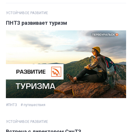
УСТОЙЧИВОЕ РАЗВИТИЕ
ПНТЗ развивает туризм
#ПНТЗ
# путешествия
УСТОЙЧИВОЕ РАЗВИТИЕ
Встреча с директором СинТЗ