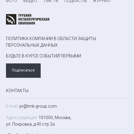
ФОТО
ВИДЕО
ТМК ТВ
ПОДКАСТЫ
ЖУРНАЛ
ПОЛИТИКА КОМПАНИИ В ОБЛАСТИ ЗАЩИТЫ
ПЕРСОНАЛЬНЫХ ДАННЫХ
БУДЬТЕ В КУРСЕ СОБЫТИЙ ПЕРВЫМИ
Подписаться
КОНТАКТЫ
E-mail:
pr@tmk-group.com
Адрес редакции:
101000, Москва,
ул. Покровка, д.40 стр.2а