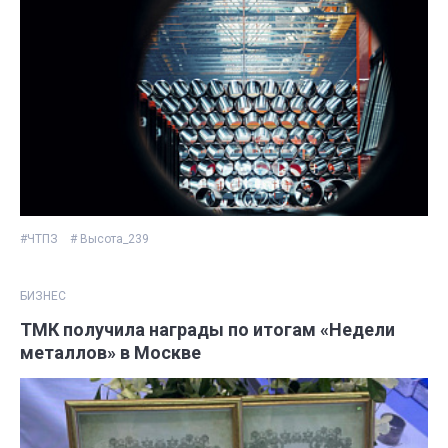
#ЧТПЗ
# Высота_239
БИЗНЕС
ТМК получила награды по итогам «Недели
металлов» в Москве