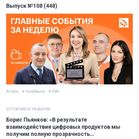
Выпуск №108 (448)
#сталь
# Челябинск
# ТМК
УСТОЙЧИВОЕ РАЗВИТИЕ
Борис Пьянков: «В результате
взаимодействия цифровых продуктов мы
получим полную прозрачность