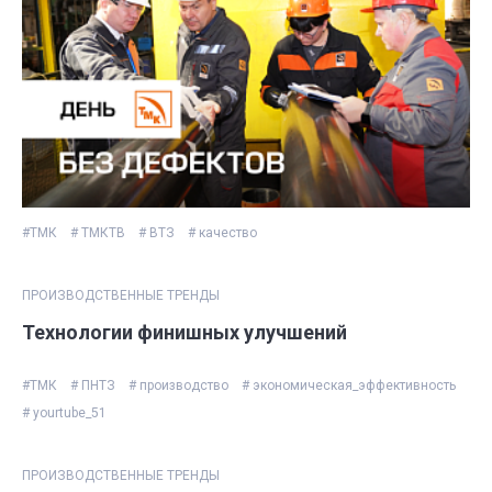
#ТМК
# ТМКТВ
# ВТЗ
# качество
ПРОИЗВОДСТВЕННЫЕ ТРЕНДЫ
Технологии финишных улучшений
#ТМК
# ПНТЗ
# производство
# экономическая_эффективность
# yourtube_51
ПРОИЗВОДСТВЕННЫЕ ТРЕНДЫ