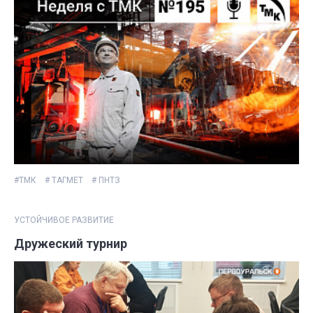
#ТМК
# ТАГМЕТ
# ПНТЗ
УСТОЙЧИВОЕ РАЗВИТИЕ
Дружеский турнир