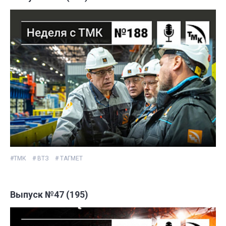
#ТМК
# ВТЗ
# ТАГМЕТ
Выпуск №47 (195)