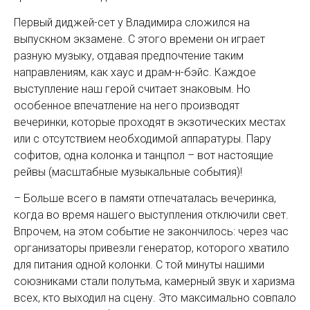
Первый диджей-сет у Владимира сложился на
выпускном экзамене. С этого времени он играет
разную музыку, отдавая предпочтение таким
направлениям, как хаус и драм-н-бэйс. Каждое
выступление наш герой считает знаковым. Но
особенное впечатление на него производят
вечеринки, которые проходят в экзотических местах
или с отсутствием необходимой аппаратуры. Пару
софитов, одна колонка и танцпол – вот настоящие
рейвы (масштабные музыкальные события)!
– Больше всего в памяти отпечаталась вечеринка,
когда во время нашего выступления отключили свет.
Впрочем, на этом событие не закончилось: через час
организаторы привезли генератор, которого хватило
для питания одной колонки. С той минуты нашими
союзниками стали полутьма, камерный звук и харизма
всех, кто выходил на сцену. Это максимально совпало