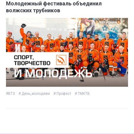
Молодежный фестиваль объединил
волжских трубников
#ВТЗ
# День_молодежи
# Профест
# ТМКТВ