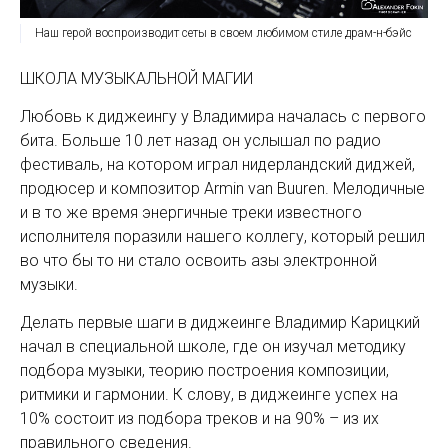
Наш герой воспроизводит сеты в своем любимом стиле драм-н-бэйс
ШКОЛА МУЗЫКАЛЬНОЙ МАГИИ
Любовь к диджеингу у Владимира началась с первого
бита. Больше 10 лет назад он услышал по радио
фестиваль, на котором играл нидерландский диджей,
продюсер и композитор Armin van Buuren. Мелодичные
и в то же время энергичные треки известного
исполнителя поразили нашего коллегу, который решил
во что бы то ни стало освоить азы электронной
музыки.
Делать первые шаги в диджеинге Владимир Карицкий
начал в специальной школе, где он изучал методику
подбора музыки, теорию построения композиции,
ритмики и гармонии. К слову, в диджеинге успех на
10% состоит из подбора треков и на 90% – из их
правильного сведения.