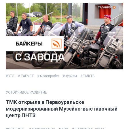
#ВТЗ
# ТАГМЕТ
# мотопробег
# туризм
# ТМКТВ
УСТОЙЧИВОЕ РАЗВИТИЕ
ТМК открыла в Первоуральске
модернизированный Музейно-выставочный
центр ПНТЗ