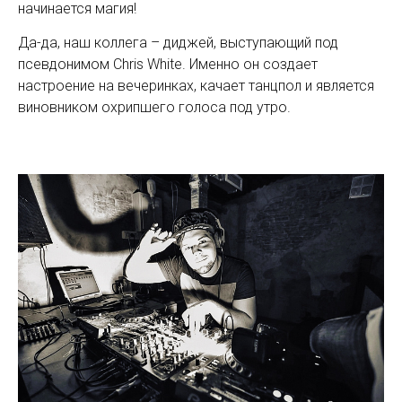
начинается магия!
Да-да, наш коллега – диджей, выступающий под
псевдонимом Chris White. Именно он создает
настроение на вечеринках, качает танцпол и является
виновником охрипшего голоса под утро.