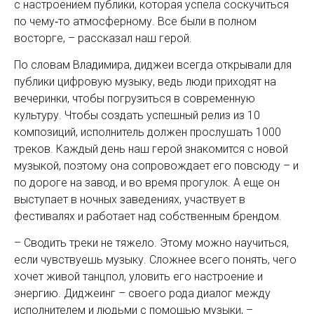
с настроением публики, которая успела соскучиться
по чему‑то атмосферному. Все были в полном
восторге, – рассказал наш герой.
По словам Владимира, диджеи всегда открывали для
публики цифровую музыку, ведь люди приходят на
вечеринки, чтобы погрузиться в современную
культуру. Чтобы создать успешный релиз из 10
композиций, исполнитель должен прослушать 1000
треков. Каждый день наш герой знакомится с новой
музыкой, поэтому она сопровождает его повсюду – и
по дороге на завод, и во время прогулок. А еще он
выступает в ночных заведениях, участвует в
фестивалях и работает над собственным брендом.
– Сводить треки не тяжело. Этому можно научиться,
если чувствуешь музыку. Сложнее всего понять, чего
хочет живой танцпол, уловить его настроение и
энергию. Диджеинг – своего рода диалог между
исполнителем и людьми с помощью музыки, –