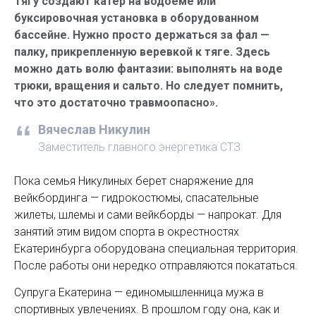
Тягу создают катер на водоеме или
буксировочная установка в оборудованном
бассейне. Нужно просто держаться за фал —
палку, прикрепленную веревкой к тяге. Здесь
можно дать волю фантазии: выполнять на воде
трюки, вращения и сальто. Но следует помнить,
что это достаточно травмо­опасно».
Вячеслав Никулин
Заместитель главного энергетика СТЗ
Пока семья Никулиных берет снаряжение для
вейкбординга — гидрокостюмы, спасательные
жилеты, шлемы и сами вейкборды — напрокат. Для
занятий этим видом спорта в окрестностях
Екатеринбурга оборудована специальная территория.
После работы они нередко отправляются покататься.
Супруга Екатерина — единомышленница мужа в
спортивных увлечениях. В прошлом году она, как и