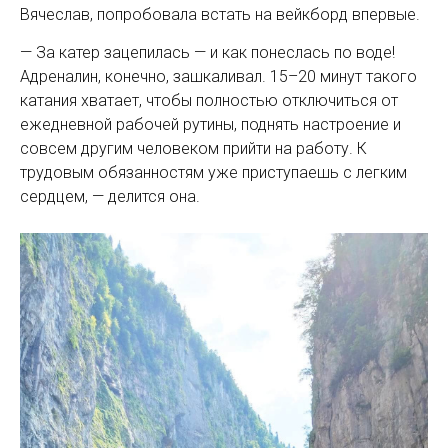
Вячеслав, попробовала встать на вейкборд впервые.
— За катер зацепилась — и как понеслась по воде!
Адреналин, конечно, зашкаливал. 15–20 минут такого
катания хватает, чтобы полностью отключиться от
ежедневной рабочей рутины, поднять настроение и
со­всем другим человеком прийти на работу. К
трудовым обязанностям уже приступаешь с легким
серд­цем, — делится она.