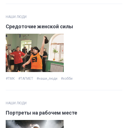
НАШИ ЛЮДИ
Средоточие женской силы
#ТМК
#ТАГМЕТ
#наши_люди
#хобби
НАШИ ЛЮДИ
Портреты на рабочем месте