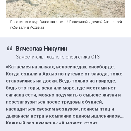
В июле этого года Вячеслав с женой Екатериной и дочкой Анастасией
побывали в Абхазии
Вячеслав Никулин
Заместитель главного энергетика СТЗ
«Катаемся на лыжах, велосипедах, сноуборде.
Когда ездили в Архыз по путевке от завода, тоже
становились на доски. Ведь только на природе,
будь это горы, река или море, где местами нет
сигнала сети, можно подумать о смысле жизни и
перезагрузиться после трудовых будней,
насладиться свежим воздухом, пением птиц и
дыханием ветра в компании единомышленников.
Каждый раз думаешь: «А может, стоит
попробовать?» Не сомневайтесь, действуйте,