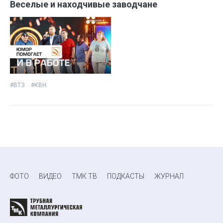
Веселые и находчивые заводчане
#ВТЗ
#КВН
ФОТО
ВИДЕО
ТМК ТВ
ПОДКАСТЫ
ЖУРНАЛ