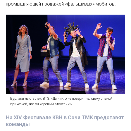
промышляющей продажей «фальшивых» мобитов.
Бурлаки на старте», ВТЗ: «Да никто не поверит человеку с такой
прической, что он хороший электрик!»
На XIV Фестивале КВН в Сочи ТМК представят
команды