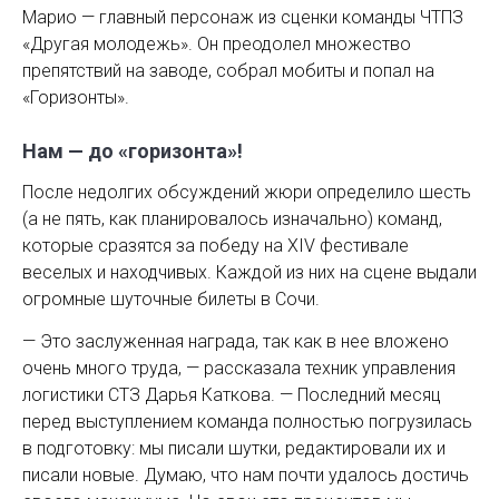
Марио — главный персонаж из сценки коман­ды ЧТПЗ
«Другая молодежь». Он преодолел множество
препятствий на заводе, собрал мобиты и попал на
«Горизонты».
Нам — до «горизонта»!
После недолгих обсуждений жюри определило шесть
(а не пять, как планировалось изначально) команд,
которые сразятся за победу на XIV фестивале
веселых и находчивых. Каж­дой из них на сцене выдали
огромные шуточные билеты в Сочи.
— Это заслуженная награда, так как в нее вложено
очень много труда, — рассказала техник управления
логистики СТЗ Дарья Каткова. — Последний месяц
перед выступлением команда полностью погрузилась
в подготовку: мы писали шутки, редактировали их и
писали новые. Думаю, что нам почти удалось достичь