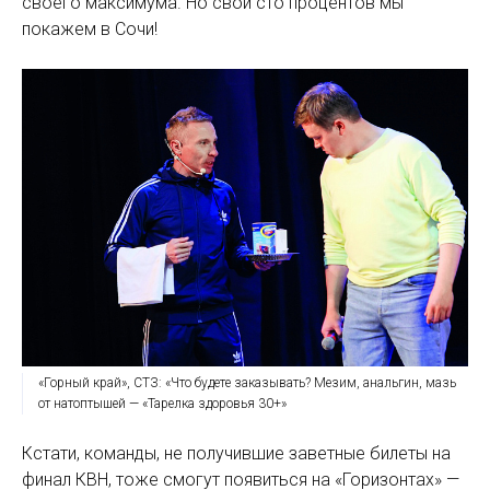
своего максимума. Но свои сто процентов мы
покажем в Сочи!
«Горный край», СТЗ: «Что будете заказывать? Мезим, анальгин, мазь
от натоптышей — «Тарелка здоровья 30+»
Кстати, команды, не получившие заветные билеты на
финал КВН, тоже смогут появиться на «Горизонтах» —