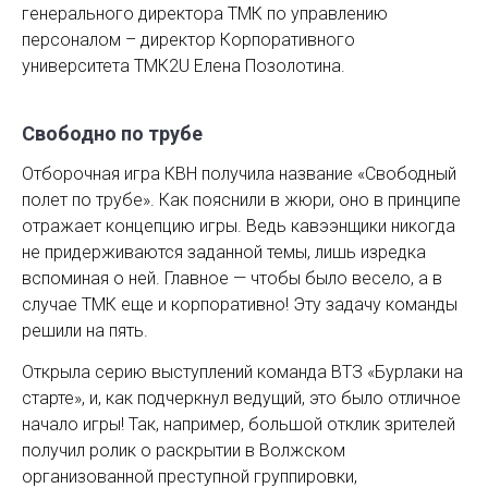
генерального директора ТМК по управлению
персоналом – директор Корпоративного
университета ТМК2U Елена ­Позолотина.
Свободно по трубе
Отборочная игра КВН получила название «Свободный
полет по трубе». Как по­яснили в жюри, оно в принципе
отражает концепцию игры. Ведь кавээнщики никогда
не придерживаются заданной темы, лишь изредка
вспоминая о ней. Главное — чтобы было весело, а в
случае ТМК еще и корпоративно! Эту задачу команды
решили на пять.
Открыла серию выступлений ­команда ВТЗ «Бурлаки на
старте», и, как подчеркнул ведущий, это было отличное
начало игры! Так, например, большой отклик зрителей
получил ролик о раскрытии в Волжском
организованной преступной группировки,