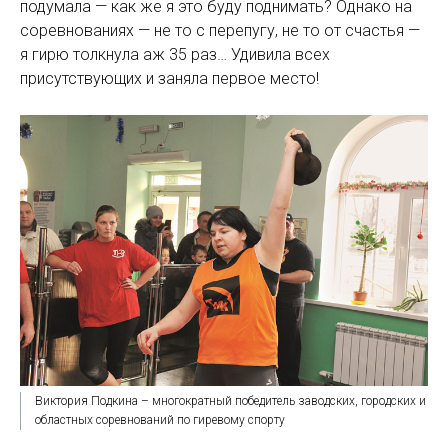
подумала — как же я это буду поднимать? Однако на
соревнованиях — не то с перепугу, не то от счастья —
я гирю толкнула аж 35 раз… Удивила всех
присутствующих и заняла первое место!
Виктория Подкина – многократный победитель заводских, городских и
областных соревнований по гиревому спорту