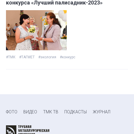
конкурса «Лучший палисадник-2023»
#ТМК
#ТАГМЕТ
#экология
#конкурс
ФОТО
ВИДЕО
ТМК ТВ
ПОДКАСТЫ
ЖУРНАЛ