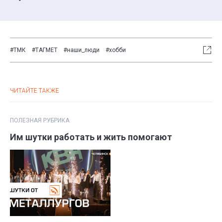
Словом, спорт сопровождает меня всю жизнь, и я
с удовольствием продолжаю им заниматься и по
сей день!»
#ТМК
#ТАГМЕТ
#наши_люди
#хобби
ЧИТАЙТЕ ТАКЖЕ
ПОЛЕЗНАЯ РУБРИКА
Им шутки работать и жить помогают