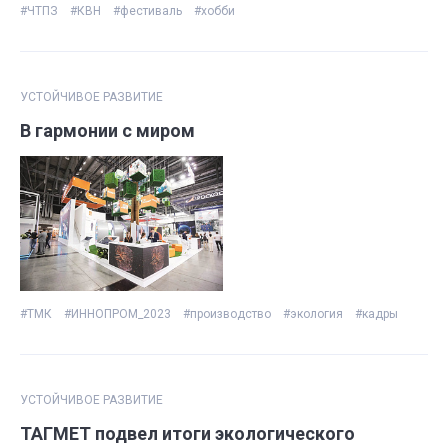
#ЧТПЗ
#КВН
#фестиваль
#хобби
УСТОЙЧИВОЕ РАЗВИТИЕ
В гармонии с миром
#ТМК
#ИННОПРОМ_2023
#производство
#экология
#кадры
УСТОЙЧИВОЕ РАЗВИТИЕ
ТАГМЕТ подвел итоги экологического