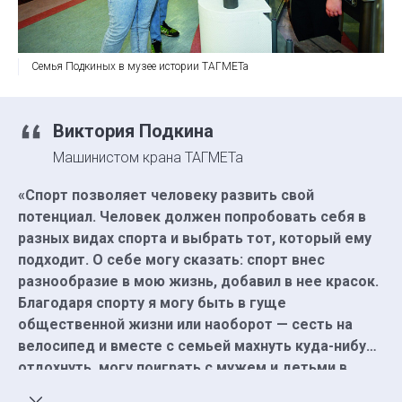
Семья Подкиных в музее истории ТАГМЕТа
Виктория Подкина
Машинистом крана ТАГМЕТа
«Спорт позволяет человеку развить свой
потенциал. Человек должен попробовать себя в
разных видах спорта и выбрать тот, который ему
подходит. О себе могу сказать: спорт внес
разнообразие в мою жизнь, добавил в нее красок.
Благодаря спорту я могу быть в гуще
общественной жизни или наоборот — сесть на
велосипед и вместе с семьей махнуть куда-нибудь
отдохнуть, могу поиграть с мужем и детьми в
дартс, в бадминтон, в настольный теннис…