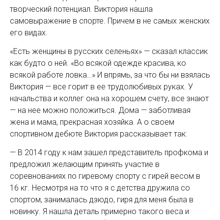
творческий потенциал. Виктория нашла
самовыражение в спорте. Причем в не самых женских
его видах.
«Есть женщины в русских селеньях» — сказал классик
как будто о ней. «Во всякой одежде красива, ко
всякой работе ловка…» И впрямь, за что бы ни взялась
Виктория — все горит в ее трудолюбивых руках. У
начальства и коллег она на хорошем счету, все знают
— на нее можно положиться. Дома — заботливая
жена и мама, прекрасная хозяйка. А о своем
спортивном дебюте Виктория рассказывает так:
— В 2014 году к нам зашел представитель профкома и
предложил желающим принять участие в
соревнованиях по гиревому спорту с гирей весом в
16 кг. Несмотря на то что я с детства дружила со
спортом, занималась дзюдо, гиря для меня была в
новинку. Я нашла деталь примерно такого веса и