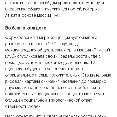
эффективных решений для производства – по сути,
внедрению общих этических ценностей, которые
лежат в основе миссии ТМК.
Во благо каждого
Формирование в мире концепции «устойчивого
развития» началось в 1972 году, когда
международная общественная организация «Римский
клуб» опубликовала свои «Пределы роста», где с
помощью математической модели описала 12
сценариев будущего человечества: пять
отрицательных и семь положительных. Отрицательные
рисовали картины снижения населения до примерно
двух миллиардов из-за бешеного потреб­ления, а
положительные предполагали процветание за счет
большей социальной и экологической ответ­
ственности людей.
Надо отметить, что в своих «Пределах роста» члены