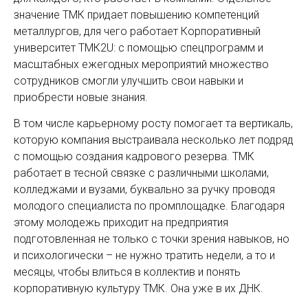
значение ТМК придает повышению компетенций
металлургов, для чего работает Корпоративный
университет ТМК2U: с помощью спецпрограмм и
масштабных ежегодных мероприятий множество
сотрудников смогли улучшить свои навыки и
приобрести новые знания.
В том числе карьерному росту помогает та вертикаль,
которую компания выстраивала несколько лет подряд
с помощью создания кадрового резерва. ТМК
работает в тесной связке с различными школами,
колледжами и вузами, буквально за ручку проводя
молодого специалиста по промплощадке. Благодаря
этому молодежь приходит на предприятия
подготовленная не только с точки зрения навыков, но
и психологически – не нужно тратить недели, а то и
месяцы, чтобы влиться в коллектив и понять
корпоративную культуру ТМК. Она уже в их ДНК.