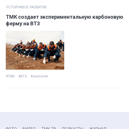
УСТОЙЧИВОЕ РАЗВИТИЕ
ТМК создает экспериментальную карбоновую
ферму на ВТЗ
#ТМК
#ВТЗ
#экология
ФОТО
ВИДЕО
ТМК ТВ
ПОДКАСТЫ
ЖУРНАЛ