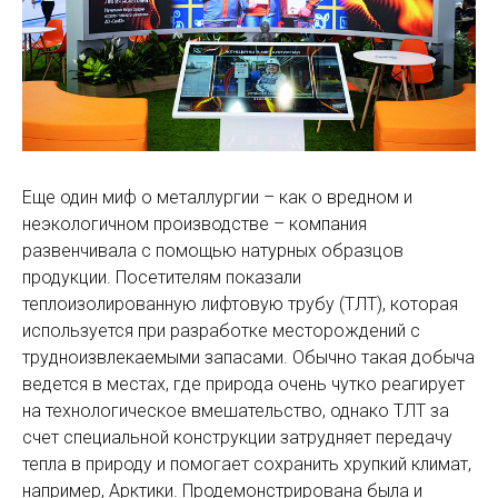
Еще один миф о металлургии – как о вредном и
неэкологичном производстве – компания
развенчивала с помощью натурных образцов
продукции. Посетителям показали
теплоизолированную лифтовую трубу (ТЛТ), которая
используется при разработке месторождений с
трудноизвлекаемыми запасами. Обычно такая добыча
ведется в местах, где природа очень чутко реагирует
на технологическое вмешательство, однако ТЛТ за
счет специальной конструкции затрудняет передачу
тепла в природу и помогает сохранить хрупкий климат,
например, Арктики. Продемонстрирована была и