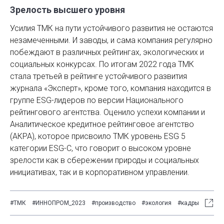
Зрелость высшего уровня
Усилия ТМК на пути устойчивого развития не остаются
незамеченными. И заводы, и сама компания регулярно
побеждают в различных рейтингах, экологических и
социальных конкурсах. По итогам 2022 года ТМК
стала третьей в рейтинге устойчивого развития
журнала «Эксперт», кроме того, компания находится в
группе ESG-лидеров по версии Национального
рейтингового агентства. Оценило успехи компании и
Аналитическое кредитное рейтинговое агентство
(АКРА), которое присвоило ТМК уровень ESG 5
категории ESG-C, что говорит о высоком уровне
зрелости как в сбережении природы и социальных
инициативах, так и в корпоративном управлении.
#ТМК
#ИННОПРОМ_2023
#производство
#экология
#кадры