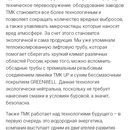
техническое перево­оружение: оборудование заводов
ТМК становится все более технологичным и
позволяет сокращать количество вредных выбросов,
а также улавливать микрочастицы, которые наносят
вред атмосфере. За счет этого становится
экологичной и сама продукция. Мы уже упоминали
теплоизолированную лифтовую трубу, которая
помогает сберегать хрупкий климат различных
областей России, кроме того, можно вспомнить
обсадные трубы с премиальным резьбовым
соединением линейки TMK UP и сухим бессмазочным
покрытием GREENWELL. Данная технология
экологически нейтральна, поскольку не требует
нанесения смазки в условиях буровой, а значит,
безопасна.
Также ТМК работает над технология­ми будущего – в
первую очередь это водородная энергетика,
компания выступает одним из двигателей развития