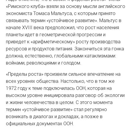
«Римского клуба» взяли за основу мысли английского
экономиста Томаса Мальтуса, с которым принято
связывать термин «устойчивое развитие». Мальтус в
начале XVIII века предположил, что рост населения
планеты идет в геометрической прогрессии и
приведет к «арифметическому» росту производства
ресурсов и продуктов питания. Закончиться эта гонка
должна, естественно, глобальными катаклизмами:
вой­нами, революциями и голодом.
«Пределы роста» произвели сильное впечатление на
всех уровнях общества. Настолько, что в том же
1972 году к теме подключилась ООН, которая на
высоком уровне инициировала разговор об экологии
и жизни человечества в целом. С этого момента
термин «устойчивое развитие» стал регулярно
возникать в диалогах и докладах, а позже в
официальных документах ООН.