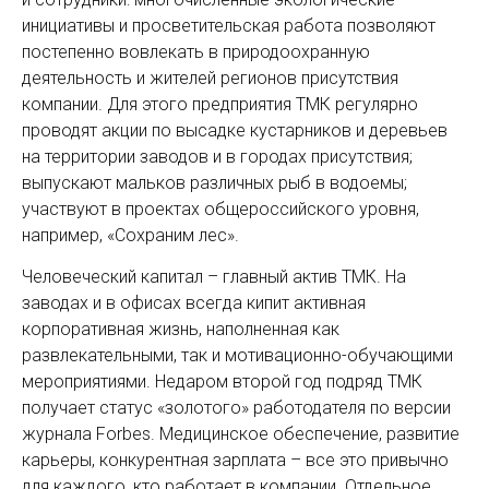
инициативы и просветительская работа позволяют
постепенно вовлекать в природо­охранную
деятельность и жителей регио­нов присутствия
компании. Для этого предприятия ТМК регулярно
проводят акции по высадке кустарников и деревьев
на территории заводов и в городах присут­ствия;
выпускают мальков различных рыб в ­водоемы;
участвуют в проектах общероссийского уровня,
например, «­Сохраним лес».
Человеческий капитал – главный актив ТМК. На
заводах и в офисах всегда кипит активная
корпоративная жизнь, наполненная как
развлекательными, так и мотивационно-­обучающими
мероприятиями. Недаром второй год подряд ТМК
получает статус «золотого» работодателя по версии
журнала Forbes. Медицинское обеспечение, развитие
карьеры, конкурентная зарплата – все это привычно
для каждого, кто работает в компании. Отдельное