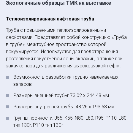
Экологичные образцы ТМК на выставке
Теплоизолированная лифтовая труба
Труба с повышенными теплоизолированными
свойствами. Представляет собой конструкцию «Труба
в трубе», межтрубное пространство которой
вакуумируется. Используется для предо­твращения
растепления приустьевой зоны скважин, а также при
закачке пара для разжижения высоковязкой нефти.
Возможность ­разработки трудно-извлекаемых
запасов
Размеры внешней трубы: 73.02 х 244.48 мм
Размеры внутренней трубы: 48.26 х 193.68 мм
Группы прочности: J55, K55, N80, L80, R95, P110, L80
тип 13Cr, P110 тип 13Cr