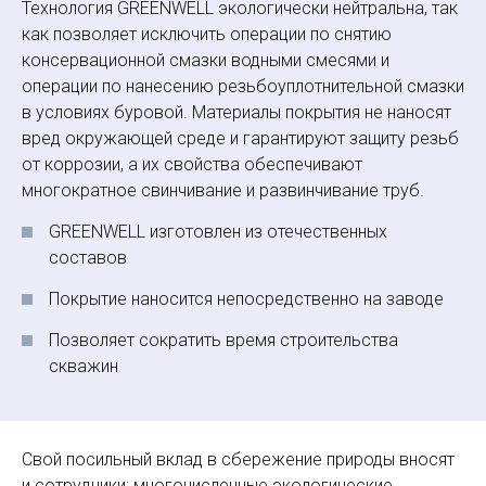
Технология GREENWELL экологически нейтральна, так
как позволяет исключить операции по снятию
консервационной смазки водными смесями и
операции по нанесению резьбо­уплотнительной смазки
в условиях буровой. Материалы покрытия не наносят
вред окружающей среде и гарантируют защиту резьб
от коррозии, а их свойства обеспечивают
многократное свинчивание и развинчивание труб.
GREENWELL изготовлен из отечественных
составов
Покрытие наносится непосредственно на заводе
Позволяет сократить время строительства
скважин
Свой посильный вклад в сбережение природы вносят
и сотрудники: многочисленные экологические