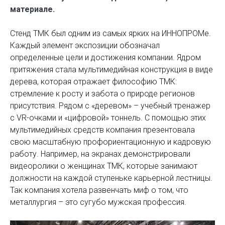
материале.
Стенд ТМК был одним из самых ярких на ИННОПРОМе.
Каждый элемент экспозиции обозначал
определенные цели и достижения компании. Ядром
притяжения стала мультимедийная конструкция в виде
дерева, которая отражает философию ТМК:
стремление к росту и забота о природе регионов
присутствия. Рядом с «деревом» – учебный тренажер
с VR-очками и «цифровой» тоннель. С помощью этих
мультимедийных средств компания презентовала
свою масштабную профориентационную и кадровую
работу. Например, на экранах демонстрировали
видео­ролики о женщинах ТМК, которые занимают
должности на каждой ступеньке карьерной лестницы.
Так компания хотела развенчать миф о том, что
металлургия – это сугубо мужская профессия.