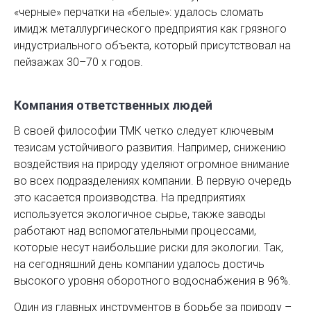
«черные» перчатки на «белые»: удалось сломать
имидж металлургического предприятия как грязного
индустриального объекта, который присутствовал на
пейзажах 30–70 х годов.
Компания ответственных людей
В своей философии ТМК четко следует ключевым
тезисам устойчивого развития. Например, снижению
воздействия на природу уделяют огромное внимание
во всех подразделениях компании. В первую очередь
это касается производства. На предприятиях
используется экологичное сырье, также заводы
работают над вспомогательными процессами,
которые несут наибольшие риски для ­экологии. Так,
на сего­дняшний день компании удалось достичь
высокого уровня оборотного водоснабжения в 96%.
Один из главных инструментов в борьбе за природу –