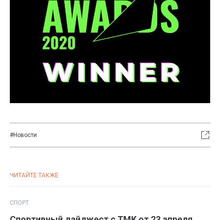
#Новости
ЧИТАЙТЕ ТАКЖЕ
СПОРТ
Спортивный дайджест с ТМК от 23 апреля