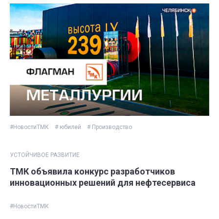
#НовостиТМК
# юбилей
# Производство
УСТОЙЧИВОЕ РАЗВИТИЕ
ТМК объявила конкурс разработчиков
инновационных решений для нефтесервиса
#НовостиТМК