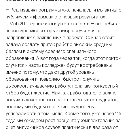
— Реализация программы уже началась, и мы активно
публикуем информацию о первых результатах
в Mobi2U. Первые итоги уже тоже есть — это ребята-
первокурсники, которые выбрали учиться на
направлениях, заявленных в проекте. Сейчас стоит
задача создать приток ребят с высоким средним
баллом в систему среднего специального
образования. А вот года через три, когда этот приток
случится и часть колледжей будут востребованы
именно потому, что дают другой уровень
образования и позволяют быстро получить
высокооплачиваемую работу, полагаю, конкурсный
отбор будет жестче. Нам как работо­дателю важно
получить качественно подготовленных сотрудников,
поэтому мы будем отслеживать уровень
успеваемости в том числе. Кроме того, уже через 2,5
года мы ожидаем рост процента укомплектования за
счет выпускников ссузов практически в два раза от