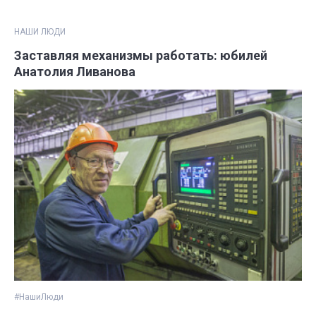
НАШИ ЛЮДИ
Заставляя механизмы работать: юбилей
Анатолия Ливанова
#НашиЛюди