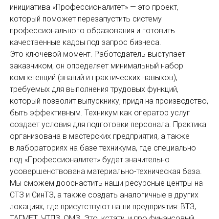
инициатива «Профессионалитет» — это ­проект,
который поможет перезапустить си­стему
профессионального образования и готовить
качественные кадры под запрос бизнеса.
Это ключевой момент. Работодатель выступает
заказчиком, он определяет минимальный набор
компетенций (знаний и практических навыков),
требуемых для выполнения трудовых функций,
который позволит выпускнику, придя на производство,
быть эффективным. Техникум как оператор услуг
создает условия для подготовки персонала. Практика
организована в мастерских предприятия, а также
в лабораториях на базе техникума, где специально
под «Профессионалитет» будет значительно
усовершенствована материально-техническая база.
Мы сможем дооснастить наши ресурсные центры на
СТЗ и СинТЗ, а также создать аналогичные в других
локациях, где присутствуют наши предприятия: ВТЗ,
ТАГМЕТ, ЧТПЗ, ОМЗ. Это, кстати, и про финансовый