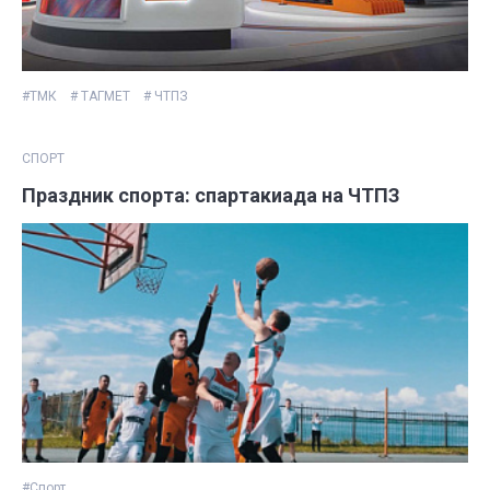
#ТМК
# ТАГМЕТ
# ЧТПЗ
СПОРТ
Праздник спорта: спартакиада на ЧТПЗ
#Спорт