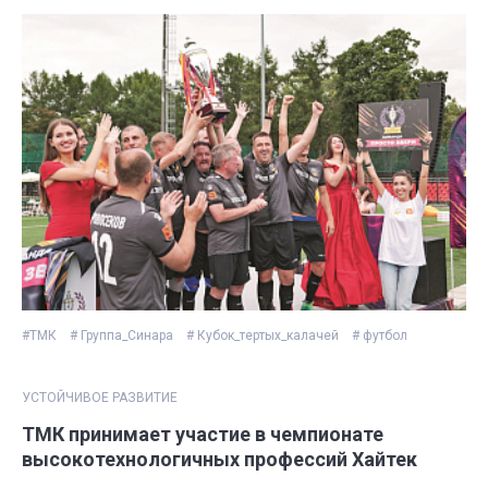
#ТМК
# Группа_Синара
# Кубок_тертых_калачей
# футбол
УСТОЙЧИВОЕ РАЗВИТИЕ
ТМК принимает участие в чемпионате
высокотехнологичных профессий Хайтек