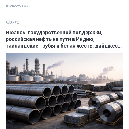
#НовостиТМК
БИЗНЕС
Нюансы государственной поддержки,
российская нефть на пути в Индию,
таиландские трубы и белая жесть: дайджест
трубных новостей