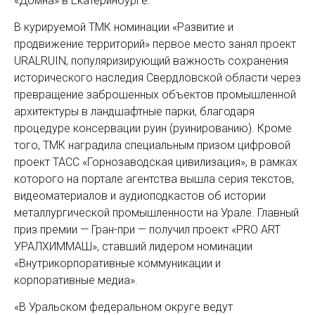
«Домна» в Екатеринбурге.
В курируемой ТМК номинации «Развитие и
продвижение территорий» первое место занял проект
URALRUIN, популяризирующий важность сохранения
исторического наследия Свердловской области через
превращение заброшенных объектов промышленной
архитектуры в ландшафтные парки, благодаря
процедуре консервации руин (руинированию). Кроме
того, ТМК наградила специальным призом цифровой
проект ТАСС «Горнозаводская цивилизация», в рамках
которого на портале агентства вышла серия текстов,
видеоматериалов и аудиоподкастов об истории
металлургической промышленности на Урале. Главный
приз премии — Гран-при — получил проект «PRO ART
УРАЛХИММАШ», ставший лидером номинации
«Внутрикорпоративные коммуникации и
корпоративные медиа».
«В Уральском федеральном округе ведут