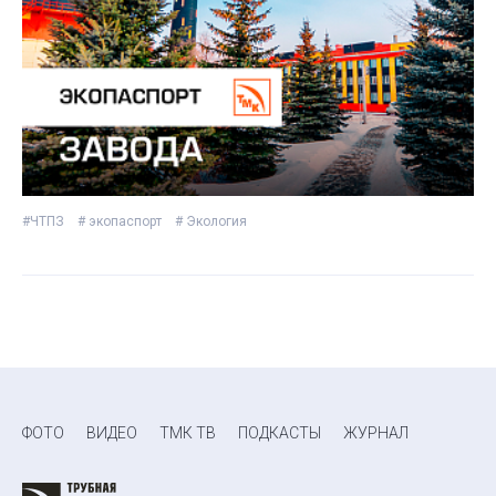
#ЧТПЗ
# экопаспорт
# Экология
ФОТО
ВИДЕО
ТМК ТВ
ПОДКАСТЫ
ЖУРНАЛ