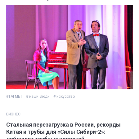
#ТАГМЕТ
# наши_люди
# искусство
БИЗНЕС
Стальная перезагрузка в России, рекорды
Китая и трубы для «Силы Сибири-2»:
дайджест трубных новостей