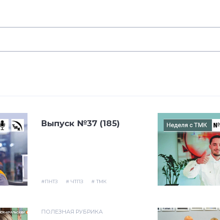
Выпуск №37 (185)
#ПНТЗ
# ЧТПЗ
# ТМК
ПОЛЕЗНАЯ РУБРИКА