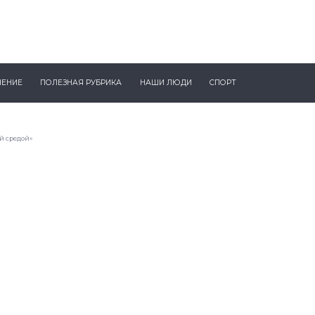
ЧЕНИЕ
ПОЛЕЗНАЯ РУБРИКА
НАШИ ЛЮДИ
СПОРТ
й средой»