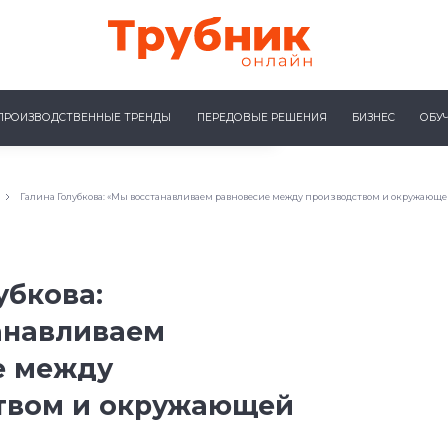
ПРОИЗВОДСТВЕННЫЕ ТРЕНДЫ
ПЕРЕДОВЫЕ РЕШЕНИЯ
БИЗНЕС
ОБУ
Галина Голубкова: «Мы восстанавливаем равновесие между производством и окружающе
убкова:
анавливаем
е между
твом и окружающей