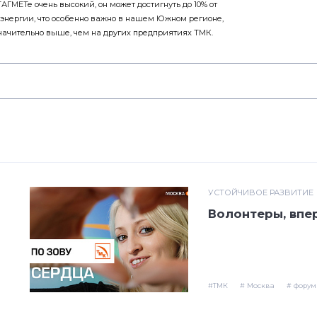
ГМЕТе очень высокий, он может достигнуть до 10% от
энергии, что особенно важно в нашем Южном регионе,
значительно выше, чем на других предприятиях ТМК.
УСТОЙЧИВОЕ РАЗВИТИЕ
Волонтеры, впе
#ТМК
# Москва
# форум