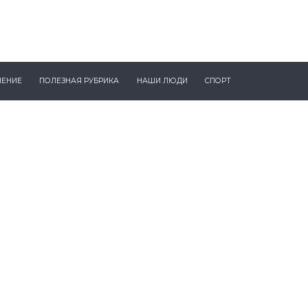
ЧЕНИЕ
ПОЛЕЗНАЯ РУБРИКА
НАШИ ЛЮДИ
СПОРТ