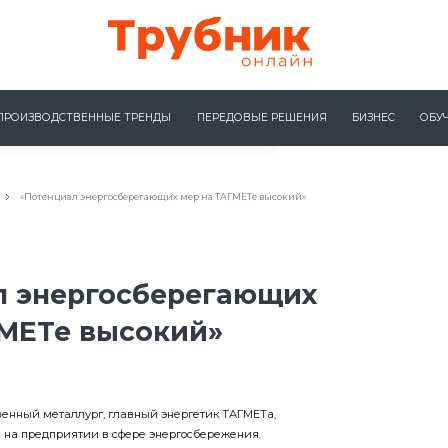
ПРОИЗВОДСТВЕННЫЕ ТРЕНДЫ
ПЕРЕДОВЫЕ РЕШЕНИЯ
БИЗНЕС
ОБУ
«Потенциал энергосберегающих мер на ТАГМЕТе высокий»
л энергосберегающих
ГМЕТе высокий»
венный металлург, главный энергетик ТАГМЕТа,
ся на предприятии в сфере энергосбережения.