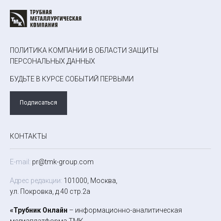
ПОЛИТИКА КОМПАНИИ В ОБЛАСТИ ЗАЩИТЫ
ПЕРСОНАЛЬНЫХ ДАННЫХ
БУДЬТЕ В КУРСЕ СОБЫТИЙ ПЕРВЫМИ
Подписаться
КОНТАКТЫ
E-mail:
pr@tmk-group.com
Адрес редакции:
101000, Москва,
ул. Покровка, д.40 стр.2а
«Трубник Онлайн
– информационно-аналитическая
медиаплатформа ТМК