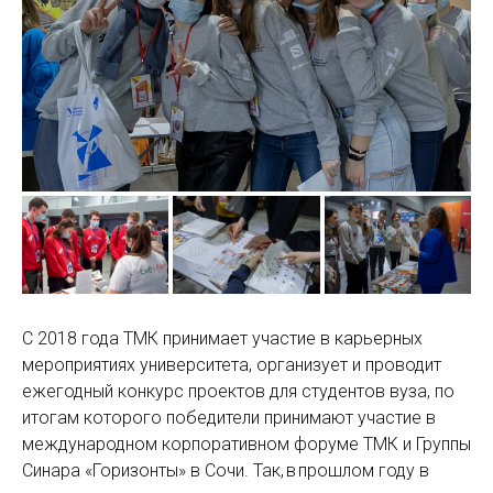
С 2018 года ТМК принимает участие в карьерных
мероприятиях университета, организует и проводит
ежегодный конкурс проектов для студентов вуза, по
итогам которого победители принимают участие в
международном корпоративном форуме ТМК и Группы
Синара «Горизонты» в Сочи. Так, в прошлом году в