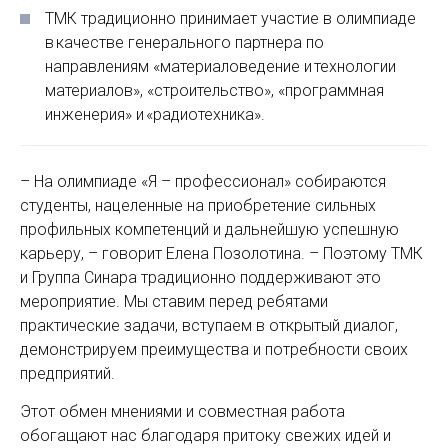
ТМК традиционно принимает участие в олимпиаде
в качестве генерального партнера по
направлениям «материаловедение и технологии
материалов», «строительство», «программная
инженерия» и «радиотехника».
– На олимпиаде «Я – профессионал» собираются
студенты, нацеленные на приобретение сильных
профильных компетенций и дальнейшую успешную
карьеру, – говорит Елена Позолотина. – Поэтому ТМК
и Группа Синара традиционно поддерживают это
мероприятие. Мы ставим перед ребятами
практические задачи, вступаем в открытый диалог,
демонстрируем преимущества и потребности своих
предприятий.
Этот обмен мнениями и совместная работа
обогащают нас благодаря притоку свежих идей и