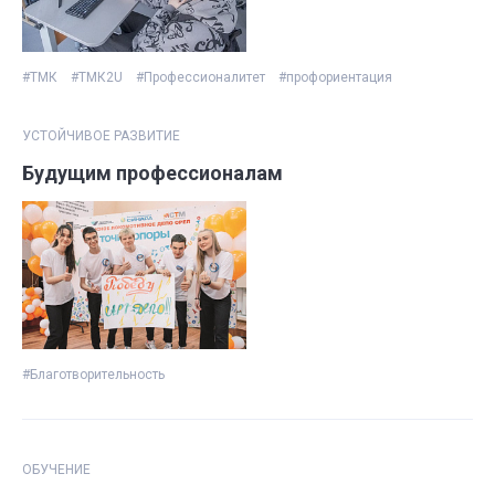
#ТМК
#ТМК2U
#Профессионалитет
#профориентация
УСТОЙЧИВОЕ РАЗВИТИЕ
Будущим профессионалам
#Благотворительность
ОБУЧЕНИЕ