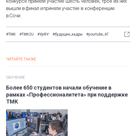
конкурсе приняли участие шесть человек, трое из них
вышли в финал и приняли участие в конференции
в Сочи.
#ТМК
#ТМК2U
#УрФУ
#будущие_кадры
#yourtube_47
ЧИТАЙТЕ ТАКЖЕ
ОБУЧЕНИЕ
Более 650 студентов начали обучение в
рамках «Профессионалитета» при поддержке
ТМК