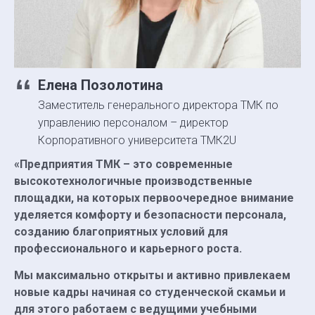
Елена Позолотина
Заместитель генерального директора ТМК по
управлению персоналом – директор
Корпоративного университета ТМК2U
«Предприятия ТМК – это современные
высокотехнологичные производственные
площадки, на которых первоочередное внимание
уделяется комфорту и безопасности персонала,
созданию благоприятных условий для
профессионального и карьерного роста.
Мы максимально открыты и активно привлекаем
новые кадры начиная со студенческой скамьи и
для этого работаем с ведущими учебными