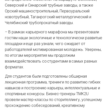
Северский и Синарский трубные заводы, а также
Орский машиностроительный, Первоуральский
новотрубный, Таганрогский металлургический и
Челябинский трубопрокатный заводы.
– В рамках карьерного марафона мы презентовали
гостям наши экологичные и технологически развитые
площадки и еще раз узнали, чего ожидает от
работодателей мотивированная молодежь. Уверены,
по итогам мероприятия мы продолжим
взаимодействовать со студентами в самых разных
форматах.
Для студентов были подготовлены обширная
лекционная программа, тренинги по развитию гибких
навыков и построению карьеры, интеллектуальные и
спортивные конкурсы. Бизнес-тренеры ТМК2U
провели мастер-классы по сторителлингу, успешному
прохождению собеседований, креативному