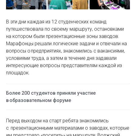
В эти дни каждая из 12 студенческих команд
путешествовала по своему маршруту, остановками
на котором были презентационные зоны заводов.
Марафонцы решали логические задачи и отвечали на
вопросы о предприятиях, знакомились с вакансиями,
условиями труда, а затем в течение дня задавали
интересующие вопросы представителям каждой из
площадок.
Более 200 студентов приняли участие
в образовательном форуме
Перед выходом на старт ребята знакомились
с презентационными материалами о заводах, которые
им предстояло «посетить» на маршруте: Волжский,