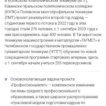
В Волжском политехническом техникуме (ВПТ),
Каменске-Уральском политехническом колледже
(КУПК) и Полевском многопрофильном техникуме
(ПМТ) проект реализуется второй год подряд —
студентами первого потока в 2022 году в этих
городах стали 276 человек, с 1 сентября 2023 года к
ним присоединились еще 400 человек. В Таганрогском
техникуме машиностроения и металлургии «ТАГМЕТ» и
Челябинском государственном промышленно-
гуманитарном техникуме (ЧГПГТ) обучение по новой
сокращенной программе стартовало впервые, здесь
с 1 сентября начали учиться 255 первокурсников.
Основополагающая задача проекта
«Профессионалитет» — комплексное изменение
системы среднего профессионального
образования, а также широкое распространение
отраслевой модели подготовки кадров по