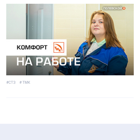
#СТЗ
# ТМК