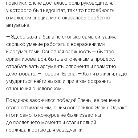
практики. Елене досталась роль руководителя,
у которого был недоштат, так что потребность
в молодом специалисте оказалась особенно
актуальна.
— Здесь важна была не столько сама ситуация,
сколько умение работать с возражениями
и аргументами. Основная сложность — ​быстро
ориентироваться, быть включенным в процесс,
отрабатывать аргументы оппонента и грамотно
действовать, — ​говорит Елена. — ​Как и в жизни, надо
умудриться найти выход и при этом сохранить
отношения с человеком.
Поединок закончился победой Елены, ее решение
стало оптимальным, с ним согласился Элвин. Однако
итоги самого конкурса не были известны
до последнего момента и стали полной
неожиданностью для заводчанки.