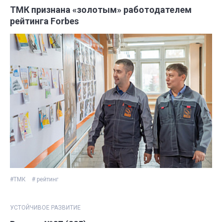
ТМК признана «золотым» работодателем
рейтинга Forbes
#ТМК
# рейтинг
УСТОЙЧИВОЕ РАЗВИТИЕ