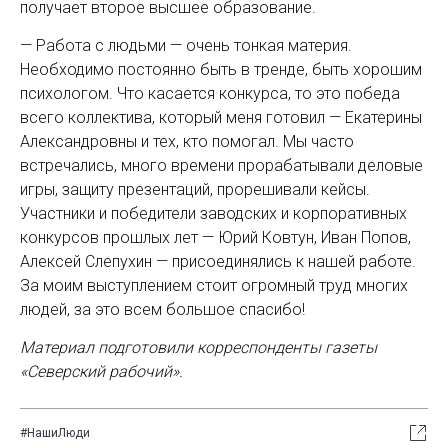
получает второе высшее образование.
— Работа с людьми — ​очень тонкая материя.
Необходимо постоянно быть в тренде, быть хорошим
психологом. Что касается конкурса, то это победа
всего коллектива, который меня готовил — ​Екатерины
Александровны и тех, кто помогал. Мы часто
встречались, много времени прорабатывали деловые
игры, защиту презентаций, прорешивали кейсы.
Участники и победители заводских и корпоративных
конкурсов прошлых лет — ​Юрий Ковтун, Иван Попов,
Алексей Слепухин — ​присоединялись к нашей работе.
За моим выступлением стоит огромный труд многих
людей, за это всем большое спасибо!
Материал подготовили корреспонденты газеты
«Северский рабочий».
#НашиЛюди