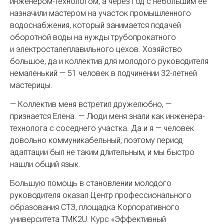
инженером-технологом, а через год с небольшим ее
назначили мастером на участок промышленного
водоснабжения, который занимается подачей
оборотной воды на нужды трубопрокатного
и электросталеплавильного цехов. Хозяйство
большое, да и коллектив для молодого руководителя
немаленький — ​51 человек в подчинении 32-летней
мастерицы.
— Коллектив меня встретил дружелюбно, — ​
признается Елена. — ​Люди меня знали как инженера-
технолога с соседнего участка. Да и я — ​человек
довольно коммуникабельный, поэтому период
адаптации был не таким длительным, и мы быстро
нашли общий язык.
Большую помощь в становлении молодого
руководителя оказал Центр профессионального
образования СТЗ, площадка Корпоративного
университета ТМК2U. Курс «Эффективный