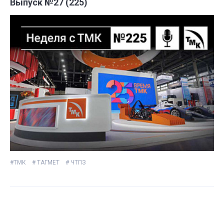
Выпуск №27 (225)
#ТМК
# ТАГМЕТ
# ЧТПЗ