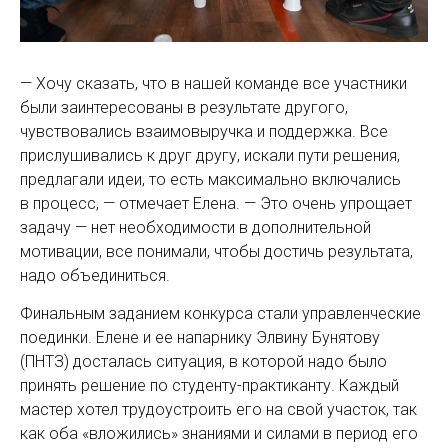
— Хочу сказать, что в нашей команде все участники
были заинтересованы в результате другого,
чувствовались взаимовыручка и поддержка. Все
прислушивались к друг другу, искали пути решения,
предлагали идеи, то есть максимально включались
в процесс, — ​отмечает Елена. — ​Это очень упрощает
задачу — ​нет необходимости в дополнительной
мотивации, все понимали, чтобы достичь результата,
надо объединиться.
Финальным заданием конкурса стали управленческие
поединки. Елене и ее напарнику Элвину Бунятову
(ПНТЗ) досталась ситуация, в которой надо было
принять решение по студенту-практиканту. Каждый
мастер хотел трудо­устроить его на свой участок, так
как оба «вложились» знаниями и силами в период его