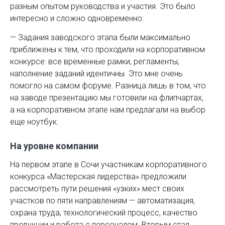
разным опытом руководства и участия. Это было
интересно и сложно одновременно:
— Задания заводского этапа были максимально
приближены к тем, что проходили на корпоративном
конкурсе: все временные рамки, регламенты,
наполнение заданий идентичны. Это мне очень
помогло на самом форуме. Разница лишь в том, что
на заводе презентацию мы готовили на флипчартах,
а на корпоративном этапе нам предла­гали на выбор
еще ноутбук.
На уровне компании
На первом этапе в Сочи участникам корпоративного
конкурса «Мастерская лидерства» предложили
рассмотреть пути решения «узких» мест своих
участков по пяти направлениям — ​автоматизация,
охрана труда, технологический процесс, качество
продукции и работа с персоналом. Вторым стал