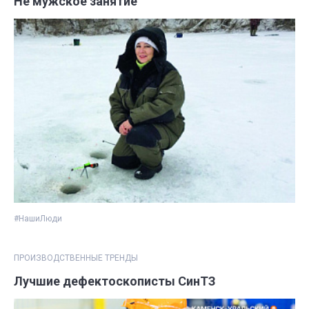
Не мужское занятие
#НашиЛюди
ПРОИЗВОДСТВЕННЫЕ ТРЕНДЫ
Лучшие дефектоскописты СинТЗ