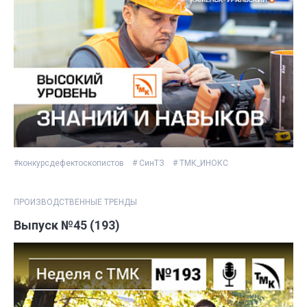
#конкурсдефектоскопистов
# СинТЗ
# ТМК_ИНОКС
ПРОИЗВОДСТВЕННЫЕ ТРЕНДЫ
Выпуск №45 (193)