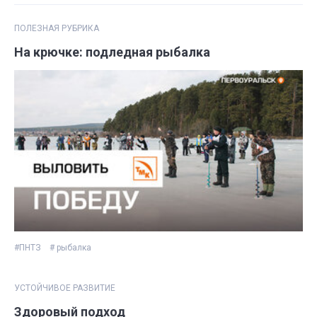
ПОЛЕЗНАЯ РУБРИКА
На крючке: подледная рыбалка
#ПНТЗ
# рыбалка
УСТОЙЧИВОЕ РАЗВИТИЕ
Здоровый подход