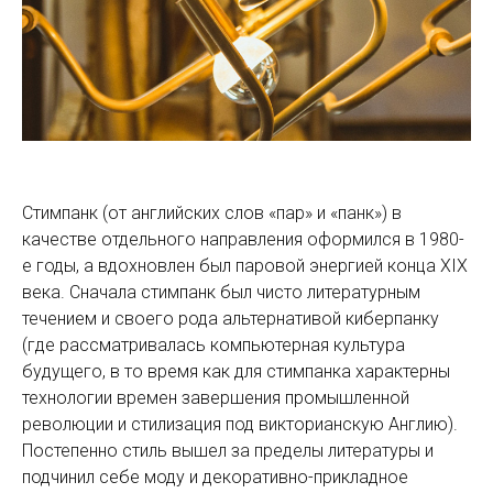
Стимпанк (от английских слов «пар» и «панк») в
качестве отдельного направления оформился в 1980-
е годы, а вдохновлен был паровой энергией конца XIX
века. Сначала стимпанк был чисто литературным
течением и своего рода альтернативой киберпанку
(где рассматривалась компьютерная культура
будущего, в то время как для стимпанка характерны
технологии времен завершения промышленной
революции и стилизация под викторианскую Англию).
Постепенно стиль вышел за пределы литературы и
подчинил себе моду и декоративно-прикладное