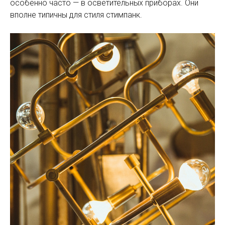
особенно часто — в осветительных приборах. Они
вполне типичны для стиля стимпанк.