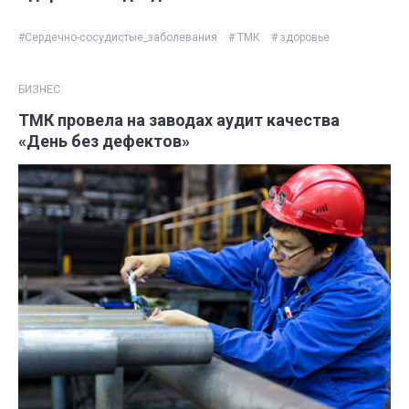
#Сердечно-сосудистые_заболевания
# ТМК
# здоровье
БИЗНЕС
ТМК провела на заводах аудит качества
«День без дефектов»