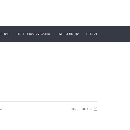
ЧЕНИЕ
ПОЛЕЗНАЯ РУБРИКА
НАШИ ЛЮДИ
СПОРТ
ли
ПОДЕЛИТЬСЯ