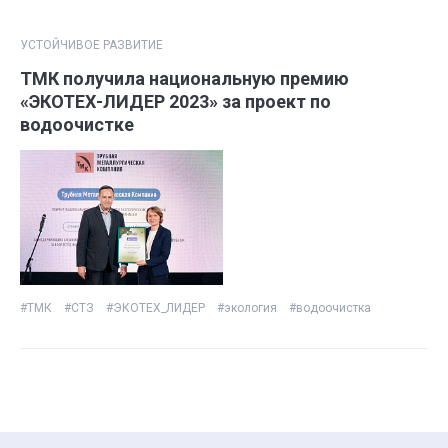
УСТОЙЧИВОЕ РАЗВИТИЕ
ТМК получила национальную премию
«ЭКОТЕХ-ЛИДЕР 2023» за проект по
водоочистке
#ТМК
#СТЗ
#ЭКОТЕХ_ЛИДЕР
#экология
#водоочистка