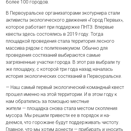
более 100 городов.
В Первоуральске организаторами экотурнира стали
активисты экологического движения «Город Первых»,
которое работает при поддержке ПНТЗ. Впервые
квесты здесь состоялись в 2019 году. Тогда
площадкой проведения стала территория лесного
массива рядом с политехникумом. Обычно для
проведения состязаний выбираются самые
загрязненные участки города. В этот раз выбрали ту
же площадку, с которой три года назад началась
история экологических состязаний в Первоуральске.
— Наш самый первый экологический командный квест
прошел именно на этой территории. И в этом году к
нам обратились за помощью местные
жители — площадка снова стала местом скопления
мусора. Мы решили привести ее в порядок и на­
деемся, что горожане будут поддерживать чистоту.
Главное, что мы хотим донести — прибирать и уносить