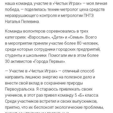
наша команда, участие в «Чистых Играх» — моя личная
победа, — поделилась техник-метролог цеха средств
неразрушающего контроля и метрологии ПНТЗ
Наталья Пелевина.
Команды волонтеров соревновались в трех
категориях: «Взрослые», «Дети» и «Семья». Всего
в мероприятии приняли участие более 80 человек,
среди которых сотрудники городских предприятий,
студенты и школьники. Помогали им в этом более
30 активистов «Города Первых».
— Участие в «Чистых Играх» — отличный способ
направить лишнюю энергию на полезное дело и
внести свой вклад в сохранение природы
Первоуральска. Я стараюсь привлекать своих
учеников, в этот раз привел команду 5 «Б» класса.
Среди участников встретил и своих выпускников,
приятно, что их беспокоят экологические проблемы,