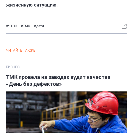
жизненную ситуацию.
#ЧТПЗ
#ТМК
#дети
ЧИТАЙТЕ ТАКЖЕ
БИЗНЕС
ТМК провела на заводах аудит качества
«День без дефектов»