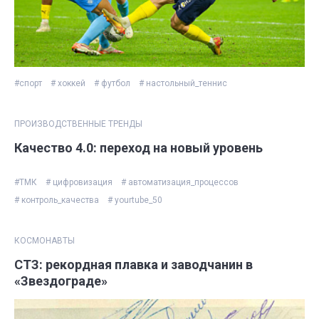
#спорт
# хоккей
# футбол
# настольный_теннис
ПРОИЗВОДСТВЕННЫЕ ТРЕНДЫ
Качество 4.0: переход на новый уровень
#ТМК
# цифровизация
# автоматизация_процессов
# контроль_качества
# yourtube_50
КОСМОНАВТЫ
СТЗ: рекордная плавка и заводчанин в
«Звездограде»