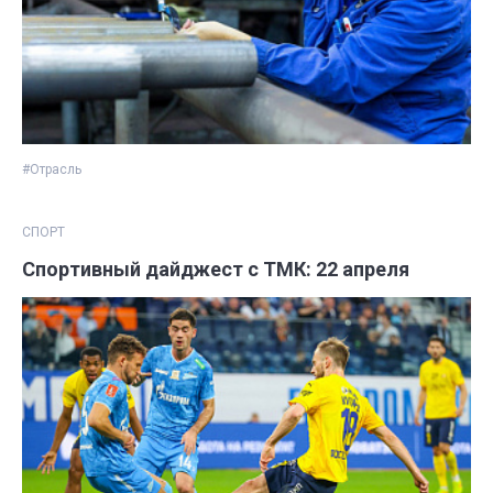
#Отрасль
СПОРТ
Спортивный дайджест с ТМК: 22 апреля