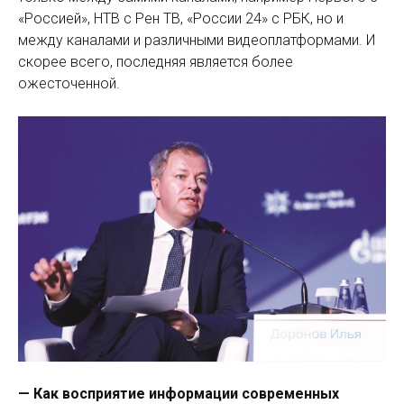
«Россией», НТВ с Рен ТВ, «России 24» с РБК, но и
между каналами и различными видео­платформами. И
скорее всего, последняя яв­ляется более
ожесточенной.
— Как восприятие информации ­современных