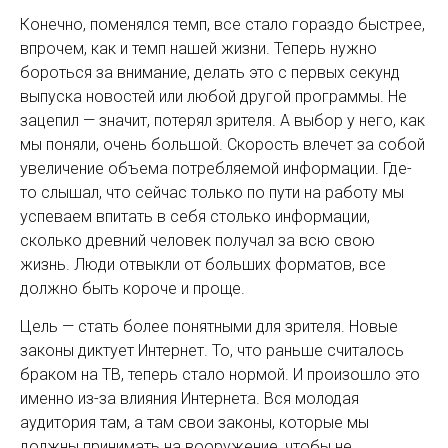
Конечно, поменялся темп, все стало гораздо быстрее,
впрочем, как и темп нашей жизни. Теперь нужно
бороться за внимание, делать это с первых секунд
выпуска новостей или любой другой программы. Не
зацепил — значит, потерял зрителя. А выбор у него, как
мы поняли, очень большой. Скорость влечет за собой
увеличение объема потребляемой информации. Где-
то слышал, что сейчас только по пути на работу мы
успеваем впитать в себя столько информации,
сколько древний человек получал за всю свою
жизнь. Люди отвыкли от больших форматов, все
должно быть короче и проще.
Цель — стать более понятными для зрителя. Новые
законы диктует Интернет. То, что раньше считалось
браком на ТВ, теперь стало нормой. И произошло это
именно из-за влияния Интернета. Вся молодая
аудитория там, а там свои законы, которые мы
должны принимать на вооружение, чтобы не