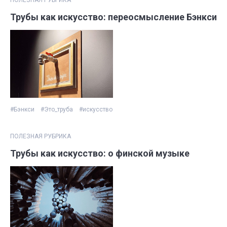
Трубы как искусство: переосмысление Бэнкси
#Бэнкси
#Это_труба
#искусство
ПОЛЕЗНАЯ РУБРИКА
Трубы как искусство: о финской музыке