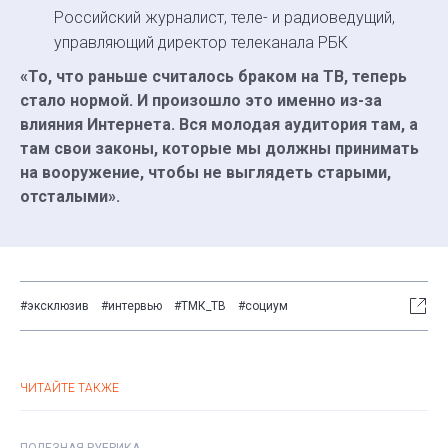
Российский журналист, теле- и радиоведущий,
управляющий директор телеканала РБК
«‎То, что раньше считалось браком на ТВ, теперь
стало нормой. И произошло это именно из-за
влияния Интернета. Вся молодая аудитория там, а
там свои законы, которые мы должны принимать
на вооружение, чтобы не выглядеть старыми,
отсталыми»‎.
#эксклюзив
#интервью
#ТМК_ТВ
#социум
ЧИТАЙТЕ ТАКЖЕ
ПОЛЕЗНАЯ РУБРИКА