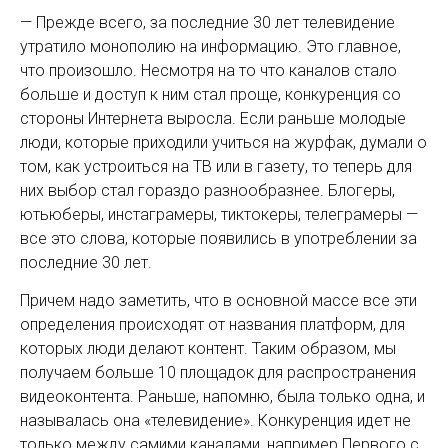
— Прежде всего, за последние 30 лет телевидение
утратило монополию на информацию. Это главное,
что произошло. Несмотря на то что каналов стало
больше и доступ к ним стал проще, конкуренция со
стороны Интернета выросла. Если раньше молодые
люди, которые приходили учиться на журфак, думали о
том, как устроиться на ТВ или в газету, то теперь для
них выбор стал гораздо разнообразнее. Блогеры,
ютьюберы, инстаграмеры, тиктокеры, телеграмеры —
все это слова, которые по­явились в употреблении за
последние 30 лет.
Причем надо заметить, что в основной массе все эти
определения происходят от названия платформ, для
которых люди делают контент. Таким образом, мы
получаем больше 10 площадок для распространения
видеоконтента. Раньше, напомню, была только одна, и
называлась она «телевидение». Конкуренция идет не
только между самими каналами, например Первого с