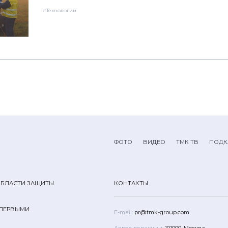
#Технологии
ФОТО
ВИДЕО
ТМК ТВ
ПОДК
ОБЛАСТИ ЗАЩИТЫ
КОНТАКТЫ
 ПЕРВЫМИ
E-mail:
pr@tmk-group.com
Адрес редакции:
101000, Москва,