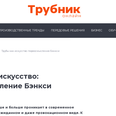
ПРОИЗВОДСТВЕННЫЕ ТРЕНДЫ
ПЕРЕДОВЫЕ РЕШЕНИЯ
БИЗНЕС
ОБУ
Трубы как искусство: переосмысление Бэнкси
искусство:
ление Бэнкси
ше и больше проникает в современное
еожиданном и даже провокационном виде. К