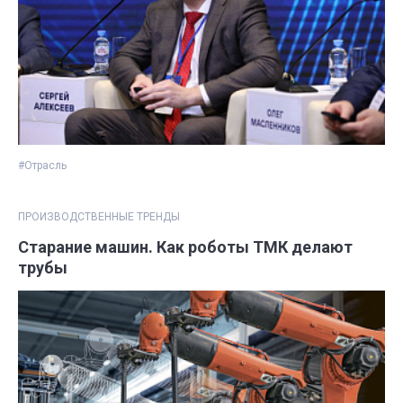
#Отрасль
ПРОИЗВОДСТВЕННЫЕ ТРЕНДЫ
Старание машин. Как роботы ТМК делают
трубы