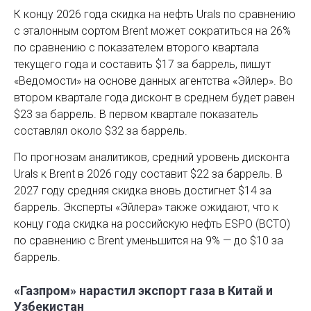
К концу 2026 года скидка на нефть Urals по сравнению
с эталонным сортом Brent может сократиться на 26%
по сравнению с показателем второго квартала
текущего года и составить $17 за баррель, пишут
«Ведомости» на основе данных агентства «Эйлер». Во
втором квартале года дисконт в среднем будет равен
$23 за баррель. В первом квартале показатель
составлял около $32 за баррель.
По прогнозам аналитиков, средний уровень дисконта
Urals к Brent в 2026 году составит $22 за баррель. В
2027 году средняя скидка вновь достигнет $14 за
баррель. Эксперты «Эйлера» также ожидают, что к
концу года скидка на российскую нефть ESPO (ВСТО)
по сравнению с Brent уменьшится на 9% — до $10 за
баррель.
«Газпром» нарастил экспорт газа в Китай и
Узбекистан