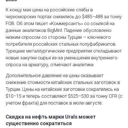
К концу мая цены на российские слябы в
черноморских портах снизились до $485–488 за тонну
FOB. Об этом пишет «Коммерсантъ» со ссылкой на
данные аналитиков BigMint. Падение обусловлено
низким спросом со стороны Турции — ключевого
потребителя российских стальных полуфабрикатов.
Турецкие металлургические предприятия откладывают
новые закупки сырья из-за уменьшения внутреннего
спроса на арматуру, отмечают аналитики.
Дополнительное давление на цены оказывает
снижение стоимости китайских стальных заготовок в
Турции. Цены на китайские заготовки сократились на
$10–15 и теперь составляют $525–530 за тонну CFR (с
учетом фрахта) для поставок в июле-августе.
Скидка на нефть марки Urals может
существенно сократиться