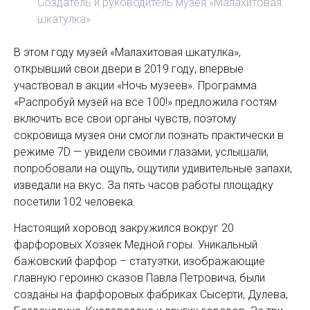
Создатель и руководитель музея «Малахитовая
шкатулка»
В этом году музей «Малахитовая шкатулка»,
открывший свои двери в 2019 году, впервые
участвовал в акции «Ночь музеев». Программа
«Распробуй музей на все 100!» предложила гостям
включить все свои органы чувств, поэтому
сокровища музея они смогли познать практически в
режиме 7D — увидели своими глазами, услышали,
попробовали на ощупь, ощутили удивительные запахи,
изведали на вкус. За пять часов работы площадку
посетили 102 человека.
Настоящий хоровод закружился вокруг 20
фарфоровых Хозяек Медной горы. Уникальный
бажовский фарфор – статуэтки, изображающие
главную героиню сказов Павла Петровича, были
созданы на фарфоровых фабриках Сысерти, Дулева,