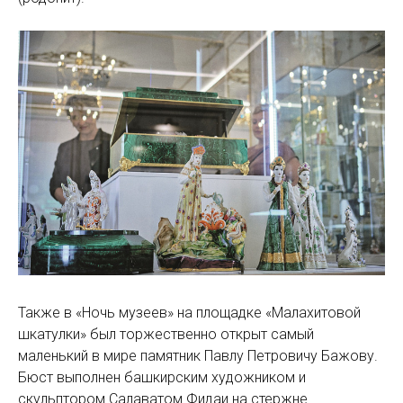
Также в «Ночь музеев» на площадке «Малахитовой
шкатулки» был торжественно открыт самый
маленький в мире памятник Павлу Петровичу Бажову.
Бюст выполнен башкирским художником и
скульптором Салаватом Фидаи на стержне