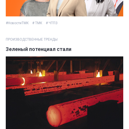
#НовостиТМК
# ТМК
# ЧТПЗ
ПРОИЗВОДСТВЕННЫЕ ТРЕНДЫ
Зеленый потенциал стали