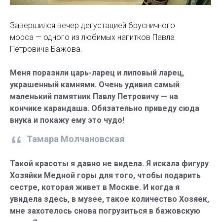
Завершился вечер дегустацией брусничного
морса — одного из любимых напитков Павла
Петровича Бажова.
Меня поразили царь-ларец и липовый ларец,
украшенный камнями. Очень удивил самый
маленький памятник Павлу Петровичу — на
кончике карандаша. Обязательно приведу сюда
внука и покажу ему это чудо!
Тамара Молчановская
Такой красоты я давно не видела. Я искала фигуру
Хозяйки Медной горы для того, чтобы подарить
сестре, которая живет в Москве. И когда я
увидела здесь, в музее, такое количество Хозяек,
мне захотелось снова погрузиться в бажовскую