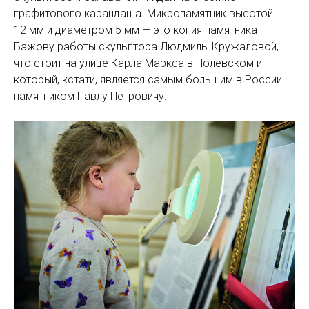
графитового карандаша. Микропамятник высотой
12 мм и диаметром 5 мм — это копия памятника
Бажову работы скульп­тора Людмилы Кружаловой,
что стоит на улице Карла Маркса в Полевском и
который, кстати, является самым большим в России
памятником Павлу Петровичу.