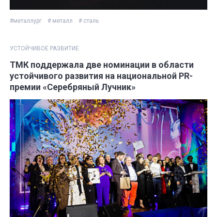
#металлург
# металл
# сталь
УСТОЙЧИВОЕ РАЗВИТИЕ
ТМК поддержала две номинации в области
устойчивого развития на национальной PR-
премии «Серебряный Лучник»