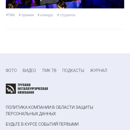
#ТМК
# премия
# конкурс
# студенты
ФОТО
ВИДЕО
ТМК ТВ
ПОДКАСТЫ
ЖУРНАЛ
ПОЛИТИКА КОМПАНИИ В ОБЛАСТИ ЗАЩИТЫ
ПЕРСОНАЛЬНЫХ ДАННЫХ
БУДЬТЕ В КУРСЕ СОБЫТИЙ ПЕРВЫМИ