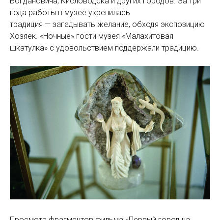
Богдановича, Кисловодска и других городов. За три
года работы в музее укрепилась
традиция — загадывать желание, обходя экспозицию
Хозяек. «Ночные» гости музея «Малахитовая
шкатулка» с удовольствием поддержали традицию.
Просмотр фрагментов фильма «Первый город на