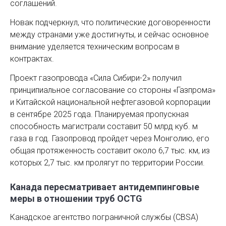
соглашений.
Новак подчеркнул, что политические договоренности
между странами уже достигнуты, и сейчас основное
внимание уделяется техническим вопросам в
контрактах.
Проект газопровода «Сила Сибири-2» получил
принципиальное согласование со стороны «Газпрома»
и Китайской национальной нефтегазовой корпорации
в сентябре 2025 года. Планируемая пропускная
способность магистрали составит 50 млрд куб. м
газа в год. Газопровод пройдет через Монголию, его
общая протяженность составит около 6,7 тыс. км, из
которых 2,7 тыс. км пролягут по территории России.
Канада пересматривает антидемпинговые
меры в отношении труб OCTG
Канадское агентство пограничной службы (CBSA)