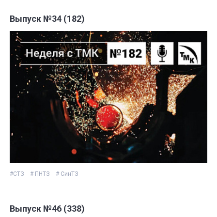
Выпуск №34 (182)
#СТЗ
# ПНТЗ
# СинТЗ
Выпуск №46 (338)