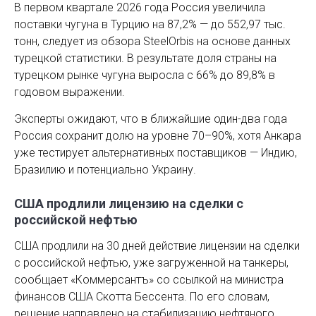
В первом квартале 2026 года Россия увеличила
поставки чугуна в Турцию на 87,2% — до 552,97 тыс.
тонн, следует из обзора SteelOrbis на основе данных
турецкой статистики. В результате доля страны на
турецком рынке чугуна выросла с 66% до 89,8% в
годовом выражении.
Эксперты ожидают, что в ближайшие один-два года
Россия сохранит долю на уровне 70–90%, хотя Анкара
уже тестирует альтернативных поставщиков — Индию,
Бразилию и потенциально Украину.
США продлили лицензию на сделки с
российской нефтью
США продлили на 30 дней действие лицензии на сделки
с российской нефтью, уже загруженной на танкеры,
сообщает «Коммерсантъ» со ссылкой на министра
финансов США Скотта Бессента. По его словам,
решение направлено на стабилизацию нефтяного