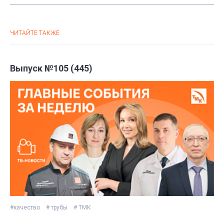
ЧИТАЙТЕ ТАКЖЕ
Выпуск №105 (445)
#качество
# трубы
# ТМК