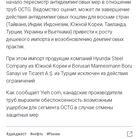
начало пересмотр антидемпинговых мер в отношении
труб OCTG. Ведомство оценит, может ли завершение
действия антидемпинговых пошлин для восьми стран
(Тайваня, Индии, Индонезии, Южной Кореи, Таиланда,
Турции, Украины и Вьетнама) привести к росту
дешевого импорта и возобновлению демпинговых
практик.
При этом импорт продукции компаний Hyundai Steel
Company из Южной Кореи и Borusan Mannesmann Boru
Sanayi ve Ticaret A.Ş. из Турции исключен из действия
ограничений.
Как сообщает Yieh.com, канадские производители
труб выразили обеспокоенность возможным
ущербом для сегмента OCTG в случае отмены
защитных мер.
#дайджест
#нефть
#Рынки