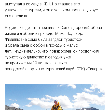
выступал в команде КВН. Но главное его
увлечение — туризм, и он с успехом пропагандирует
его среди коллег.
Родители с детства прививали Саше здоровый образ
жизни и любовь к природе. Мама Надежда
Филипповна сама была заядлой туристкой
и брала сына с собой в походы с малых
лет. Неудивительно, что, повзрослев, он продолжил
туристскую династию и сегодня уже
на протяжении 10 лет возглавляет
заводской спортивно-туристский клуб (СТК) «Синара».