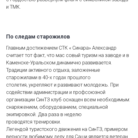
и ТМК.
По следам старожилов
Главным достижением СТК « Синара» Александр
считает тот факт, что мас совый туризм на заводе и в
Каменске-Уральском динамично развивается.
Традиции активного отдыха, заложенные
старожилами в 40-х годах прошлого
столетия, укрепляют и развивают молодежь. При
содействии администрации и профсоюзной
организации СинТЗ клуб оснащен всем необходимым:
снаряжением, оборудованием, специальной
экипировкой. Два раза в неделю
проводятся тренировки.
Легендой туристского движения на СинТЗ, примером
верности любимому делу для Саши является ветеран