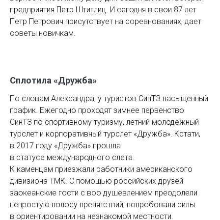
предприятия Петр Штиглиц. И сегодня в свои 87 лет
Петр Петрович присутствует на соревнованиях, дает
советы новичкам.
Сплотила «Дружба»
По словам Александра, у туристов СинТЗ насыщенный
график. Ежегодно проходят зимнее первенство
СинТЗ по спортивному туризму, летний молодежный
турслет и корпоративный турслет «Дружба». Кстати,
в 2017 году «Дружба» прошла
в статусе международного слета.
К каменцам приезжали работники американского
дивизиона ТМК. С помощью российских друзей
заокеанские гости с воо душевлением преодолели
непростую полосу препятствий, попробовали силы
в ориентировании на незнакомой местности.