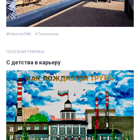
#НовостиТМК
# Технологии
ПОЛЕЗНАЯ РУБРИКА
С детства в карьеру