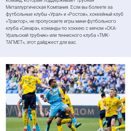
команд, которые поддерживает Трубная
Металлургическая Компания. Если вы болеете за
футбольные клубы «Урал» и «Ростов», хоккейный клуб
«Трактор», не пропускаете игры мини-футбольного
клуба «Синара», команды по хоккею с мячом «СКА-
Уральский трубник» или теннисного клуба «ТМК-
ТАГМЕТ», этот дайджест для вас.