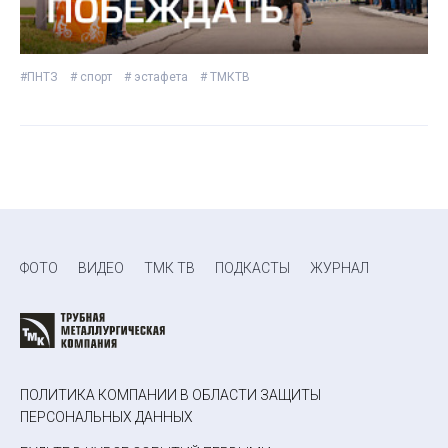
#ПНТЗ
# спорт
# эстафета
# ТМКТВ
ФОТО
ВИДЕО
ТМК ТВ
ПОДКАСТЫ
ЖУРНАЛ
ПОЛИТИКА КОМПАНИИ В ОБЛАСТИ ЗАЩИТЫ
ПЕРСОНАЛЬНЫХ ДАННЫХ