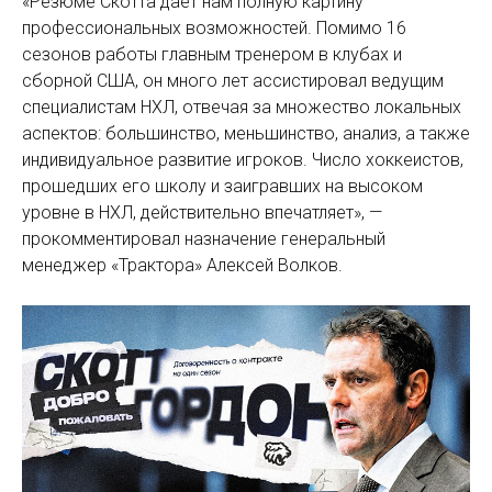
«Резюме Скотта дает нам полную картину
профессиональных возможностей. Помимо 16
сезонов работы главным тренером в клубах и
сборной США, он много лет ассистировал ведущим
специалистам НХЛ, отвечая за множество локальных
аспектов: большинство, меньшинство, анализ, а также
индивидуальное развитие игроков. Число хоккеистов,
прошедших его школу и заигравших на высоком
уровне в НХЛ, действительно впечатляет», —
прокомментировал назначение генеральный
менеджер «Трактора» Алексей Волков.