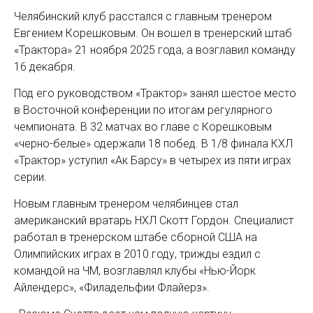
Челябинский клуб расстался с главным тренером
Евгением Корешковым. Он вошел в тренерский штаб
«Трактора» 21 ноября 2025 года, а возглавил команду
16 декабря.
Под его руководством «Трактор» занял шестое место
в Восточной конференции по итогам регулярного
чемпионата. В 32 матчах во главе с Корешковым
«черно-белые» одержали 18 побед. В 1/8 финала КХЛ
«Трактор» уступил «Ак Барсу» в четырех из пяти играх
серии.
Новым главным тренером челябинцев стал
американский вратарь НХЛ Скотт Гордон. Специалист
работал в тренерском штабе сборной США на
Олимпийских играх в 2010 году, трижды ездил с
командой на ЧМ, возглавлял клубы «Нью-Йорк
Айлендерс», «Филадельфии Флайерз».