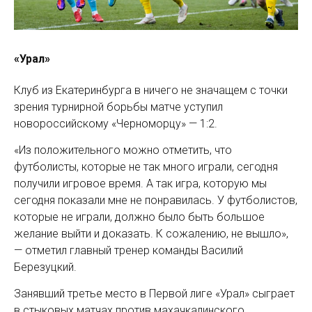
«Урал»
Клуб из Екатеринбурга в ничего не значащем с точки
зрения турнирной борьбы матче уступил
новороссийскому «Черноморцу» — 1:2.
«Из положительного можно отметить, что
футболисты, которые не так много играли, сегодня
получили игровое время. А так игра, которую мы
сегодня показали мне не понравилась. У футболистов,
которые не играли, должно было быть большое
желание выйти и доказать. К сожалению, не вышло»,
— отметил главный тренер команды Василий
Березуцкий.
Занявший третье место в Первой лиге «Урал» сыграет
в стыковых матчах против махачкалинского