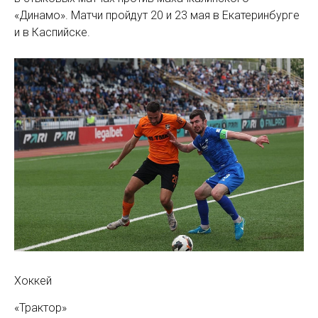
«Динамо». Матчи пройдут 20 и 23 мая в Екатеринбурге
и в Каспийске.
Хоккей
«Трактор»