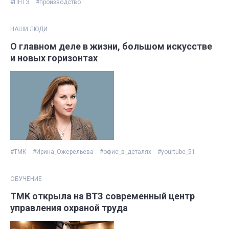
#ПНТЗ
#производство
НАШИ ЛЮДИ
О главном деле в жизни, большом искусстве
и новых горизонтах
#ТМК
#Ирина_Ожерельева
#офис_в_деталях
#yourtube_51
ОБУЧЕНИЕ
ТМК открыла на ВТЗ современный центр
управления охраной труда