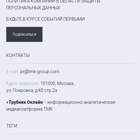
ПОЛИТИКА КОМПАНИИ В ОБЛАСТИ ЗАЩИТЫ
ПЕРСОНАЛЬНЫХ ДАННЫХ
БУДЬТЕ В КУРСЕ СОБЫТИЙ ПЕРВЫМИ
Подписаться
КОНТАКТЫ
E-mail:
pr@tmk-group.com
Адрес редакции:
101000, Москва,
ул. Покровка, д.40 стр.2а
«Трубник Онлайн
– информационно-аналитическая
медиаплатформа ТМК
ТЕГИ