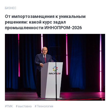
БИЗНЕС
От импортозамещения к уникальным
решениям: какой курс задал
промышленности ИННОПРОМ-2026
#ТМК
# выставка
# Технологии