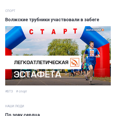
СПОРТ
Волжские трубники участвовали в забеге
#ВТЗ
# спорт
НАШИ ЛЮДИ
По зову сердца