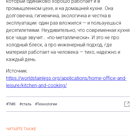
который одинаково хорошо работает и в
промышленном цехе, и на домашней кухне. Она
долговечна, гигиенична, экологична и честна в
эксплуатации: один раз вложился — и пользуешься
десятилетиями. Неудивительно, что современная кухня
все чаще звучит… «по-металлически». И это не про
холодный блеск, а про инженерный подход, где
материал работает на человека — тихо, надежно и
каждый день.
Источник:
https://worldstainless.org/applications/home-office-and-
leisure/kitchen-and-cooking/
#ТМК
#сталь
#Технологии
ЧИТАЙТЕ ТАКЖЕ