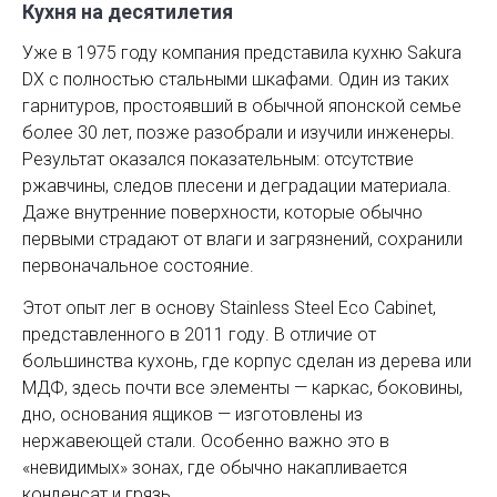
Кухня на десятилетия
Уже в 1975 году компания представила кухню Sakura
DX с полностью стальными шкафами. Один из таких
гарнитуров, простоявший в обычной японской семье
более 30 лет, позже разобрали и изучили инженеры.
Результат оказался показательным: отсутствие
ржавчины, следов плесени и деградации материала.
Даже внутренние поверхности, которые обычно
первыми страдают от влаги и загрязнений, сохранили
первоначальное состояние.
Этот опыт лег в основу Stainless Steel Eco Cabinet,
представленного в 2011 году. В отличие от
большинства кухонь, где корпус сделан из дерева или
МДФ, здесь почти все элементы — каркас, боковины,
дно, основания ящиков — изготовлены из
нержавеющей стали. Особенно важно это в
«невидимых» зонах, где обычно накапливается
конденсат и грязь.