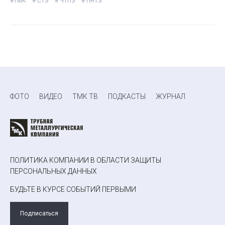
#ТМК
# СТЗ
# ЧТПЗ
# ПНТЗ
ФОТО
ВИДЕО
ТМК ТВ
ПОДКАСТЫ
ЖУРНАЛ
ПОЛИТИКА КОМПАНИИ В ОБЛАСТИ ЗАЩИТЫ
ПЕРСОНАЛЬНЫХ ДАННЫХ
БУДЬТЕ В КУРСЕ СОБЫТИЙ ПЕРВЫМИ
Подписаться