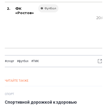
2.
ФК
⚽ Футбол️
«Ростов»
20.07
#спорт
#футбол
#ТМК
ЧИТАЙТЕ ТАКЖЕ
СПОРТ
Спортивной дорожкой к здоровью