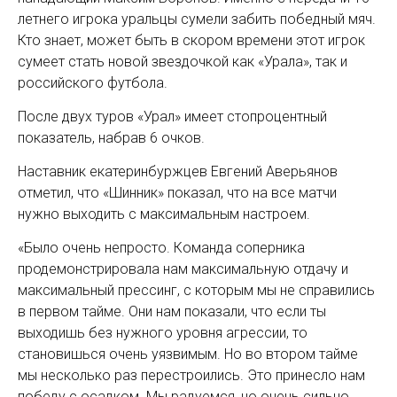
летнего игрока уральцы сумели забить победный мяч.
Кто знает, может быть в скором времени этот игрок
сумеет стать новой звездочкой как «Урала», так и
российского футбола.
После двух туров «Урал» имеет стопроцентный
показатель, набрав 6 очков.
Наставник екатеринбуржцев Евгений Аверьянов
отметил, что «Шинник» показал, что на все матчи
нужно выходить с максимальным настроем.
«Было очень непросто. Команда соперника
продемонстрировала нам максимальную отдачу и
максимальный прессинг, с которым мы не справились
в первом тайме. Они нам показали, что если ты
выходишь без нужного уровня агрессии, то
становишься очень уязвимым. Но во втором тайме
мы несколько раз перестроились. Это принесло нам
победу с осадком. Мы радуемся, но очень сильно