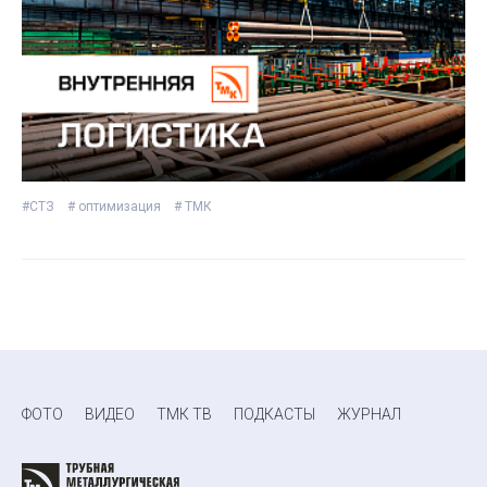
#СТЗ
# оптимизация
# ТМК
ФОТО
ВИДЕО
ТМК ТВ
ПОДКАСТЫ
ЖУРНАЛ