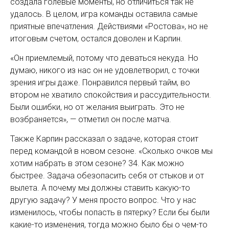
создала голевые моменты, но отличиться так не
удалось. В целом, игра команды оставила самые
приятные впечатления. Действиями «Ростова», но не
итоговым счетом, остался доволен и Карпин.
«Он приемлемый, потому что деваться некуда. Но
думаю, никого из нас он не удовлетворил, с точки
зрения игры даже. Понравился первый тайм, во
втором не хватило спокойствия и рассудительности.
Были ошибки, но от желания выиграть. Это не
возбраняется», — отметил он после матча.
Также Карпин рассказал о задаче, которая стоит
перед командой в новом сезоне. «Сколько очков мы
хотим набрать в этом сезоне? 34. Как можно
быстрее. Задача обезопасить себя от стыков и от
вылета. А почему мы должны ставить какую-то
другую задачу? У меня просто вопрос. Что у нас
изменилось, чтобы попасть в пятерку? Если бы были
какие-то изменения, тогда можно было бы о чем-то