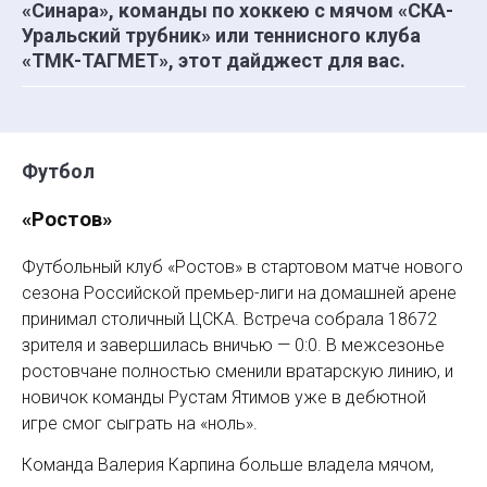
«Синара», команды по хоккею с мячом «СКА-
Уральский трубник» или теннисного клуба
«ТМК-ТАГМЕТ», этот дайджест для вас.
Футбол
«Ростов»
Футбольный клуб «Ростов» в стартовом матче нового
сезона Российской премьер-лиги на домашней арене
принимал столичный ЦСКА. Встреча собрала 18672
зрителя и завершилась вничью — 0:0. В межсезонье
ростовчане полностью сменили вратарскую линию, и
новичок команды Рустам Ятимов уже в дебютной
игре смог сыграть на «ноль».
Команда Валерия Карпина больше владела мячом,