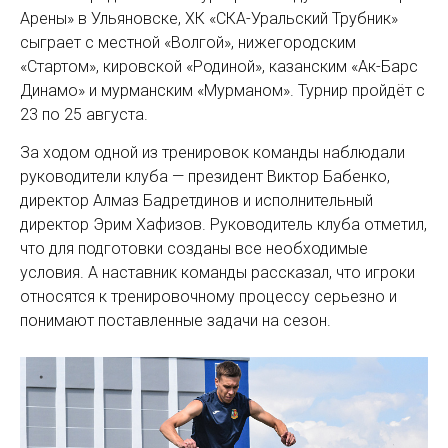
Арены» в Ульяновске, ХК «СКА-Уральский Трубник»
сыграет с местной «Волгой», нижегородским
«Стартом», кировской «Родиной», казанским «Ак-Барс
Динамо» и мурманским «Мурманом». Турнир пройдёт с
23 по 25 августа.
За ходом одной из тренировок команды наблюдали
руководители клуба — президент Виктор Бабенко,
директор Алмаз Бадретдинов и исполнительный
директор Эрим Хафизов. Руководитель клуба отметил,
что для подготовки созданы все необходимые
условия. А наставник команды рассказал, что игроки
относятся к тренировочному процессу серьезно и
понимают поставленные задачи на сезон.