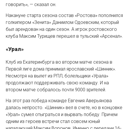
говорить», — сказал он.
Накануне старта сезона состав «Ростова» пополнился
голкипером «Зенита» Даниилом Одоевским, который
был арендован на один сезон. А игрок ростовского
клуба Максим Турищев перешел в тульский «Арсенал».
«Урал»
Клуб из Екатеринбурга во втором матче сезона в
Первой лиге дома принимал ярославский «Шинник».
Несмотря на вылет из РПЛ, болельщики «Урала»
продолжают поддерживать свою команду. И на
втором матче собралось почти 9000 зрителей.
На этот раз победа команде Евгения Аверьянова
далась непросто. «Шинник» вел в счете, но в концовке
«Урал» сумел отыграться и вырвать победу. Причем
одним из героев встречи стал совсем юный
нападающий Максим Воронов. Именно с передачи 16-