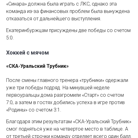
«Синара» должна была играть с ЛКС, однако эта
команда из-за финансовых проблем была вынуждена
отказаться от дальнейшего выступления.
Екатеринбуржцам присуждены две победы со счетом
5:0.
Хоккей с мячом
«СКА-Уральский Трубник»
После смены главного тренера «трубники» одержали
уже три победы подряд. На минувшей неделе
первоуральцы дома разгромили «Старт» со счетом
7:0, а затем в гостях добились успеха в игре против
«Родины» со счетом 3:1.
Благодаря этим результатам «СКА-Уральский Трубник»
смог подняться уже на четвертое место в таблице. А
от третьей строчки команду отделяет всего один балл.