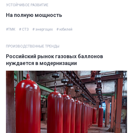
УСТОЙЧИВОЕ РАЗВИТИЕ
На полную мощность
#ТМК
# СТЗ
# энергоцех
# юбилей
ПРОИЗВОДСТВЕННЫЕ ТРЕНДЫ
Российский рынок газовых баллонов
нуждается в модернизации