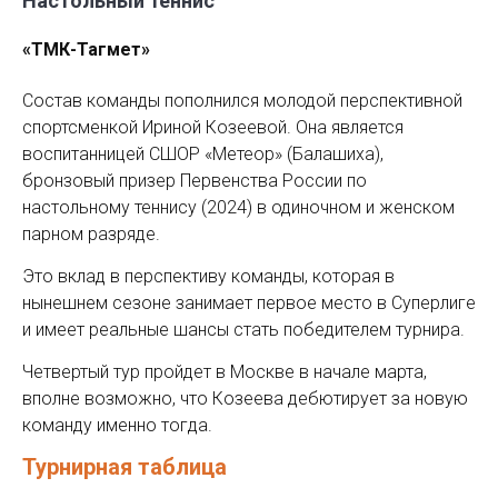
Настольный теннис
«ТМК-Тагмет»
Состав команды пополнился молодой перспективной
спортсменкой Ириной Козеевой. Она является
воспитанницей СШОР «Метеор» (Балашиха),
бронзовый призер Первенства России по
настольному теннису (2024) в одиночном и женском
парном разряде.
Это вклад в перспективу команды, которая в
нынешнем сезоне занимает первое место в Суперлиге
и имеет реальные шансы стать победителем турнира.
Четвертый тур пройдет в Москве в начале марта,
вполне возможно, что Козеева дебютирует за новую
команду именно тогда.
Турнирная таблица