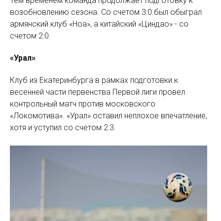
Тем временем команда продолжает подготовку к
возобновлению сезона. Со счетом 3:0 был обыграл
армянский клуб «Ноа», а китайский «Циндао» - со
счетом 2:0.
«Урал»
Клуб из Екатеринбурга в рамках подготовки к
весенней части первенства Первой лиги провел
контрольный матч против московского
«Локомотива». «Урал» оставил неплохое впечатление,
хотя и уступил со счетом 2:3.