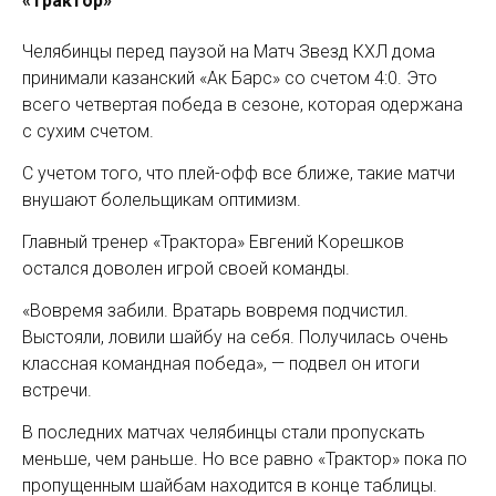
«Трактор»
Челябинцы перед паузой на Матч Звезд КХЛ дома
принимали казанский «Ак Барс» со счетом 4:0. Это
всего четвертая победа в сезоне, которая одержана
с сухим счетом.
С учетом того, что плей-офф все ближе, такие матчи
внушают болельщикам оптимизм.
Главный тренер «Трактора» Евгений Корешков
остался доволен игрой своей команды.
«Вовремя забили. Вратарь вовремя подчистил.
Выстояли, ловили шайбу на себя. Получилась очень
классная командная победа», — подвел он итоги
встречи.
В последних матчах челябинцы стали пропускать
меньше, чем раньше. Но все равно «Трактор» пока по
пропущенным шайбам находится в конце таблицы.